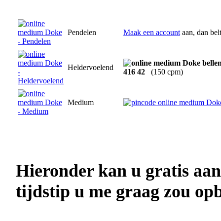
Pendelen
Maak een account
aan, dan bel
Heldervoelend
416 42
(150 cpm)
Medium
Hieronder kan u gratis aa
tijdstip u me graag zou opb