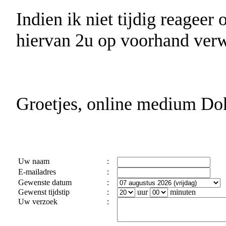
Indien ik niet tijdig reageer
hiervan 2u op voorhand verw
Groetjes, online medium Do
Uw naam
:
E-mailadres
:
Gewenste datum
:
Gewenst tijdstip
:
uur
minuten
Uw verzoek
: