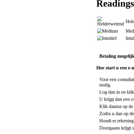
Readings
Hel
Med
Intui
Betaling mogelij
Hoe start u een e-
Voor een consulta
nodig.
Log dan in en klik
U krijgt dan een o
Klik daarna op de
Zodra u dan op de
Houdt er rekening 
Doorgaans krijgt 