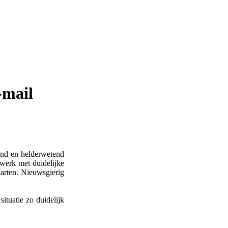
-mail
end en helderwetend
werk met duidelijke
arten. Nieuwsgierig
ituatie zo duidelijk