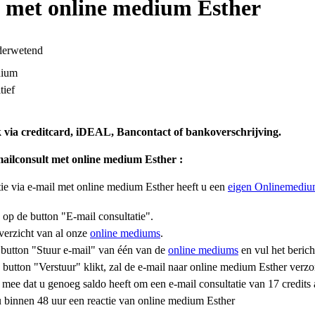
 met online medium Esther
derwetend
ium
tief
k via creditcard, iDEAL, Bancontact of bankoverschrijving.
mailconsult
met online medium Esther
:
tie via e-mail met online medium Esther heeft u een
eigen Onlinemediu
 op de button "E-mail consultatie".
verzicht van al onze
online mediums
.
 button "Stuur e-mail" van één van de
online mediums
en vul het bericht
 button "Verstuur" klikt, zal de e-mail naar online medium Esther ver
mee dat u genoeg saldo heeft om een e-mail consultatie van 17 credits 
u binnen 48 uur een reactie van online medium Esther