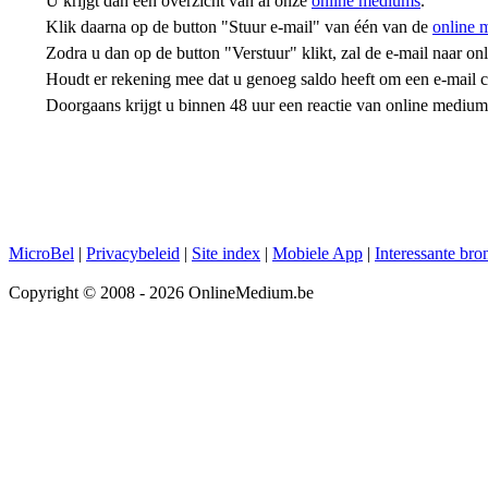
U krijgt dan een overzicht van al onze
online mediums
.
Klik daarna op de button "Stuur e-mail" van één van de
online 
Zodra u dan op de button "Verstuur" klikt, zal de e-mail naar 
Houdt er rekening mee dat u genoeg saldo heeft om een e-mail con
Doorgaans krijgt u binnen 48 uur een reactie van online mediu
MicroBel
|
Privacybeleid
|
Site index
|
Mobiele App
|
Interessante bro
Copyright © 2008 - 2026 OnlineMedium.be