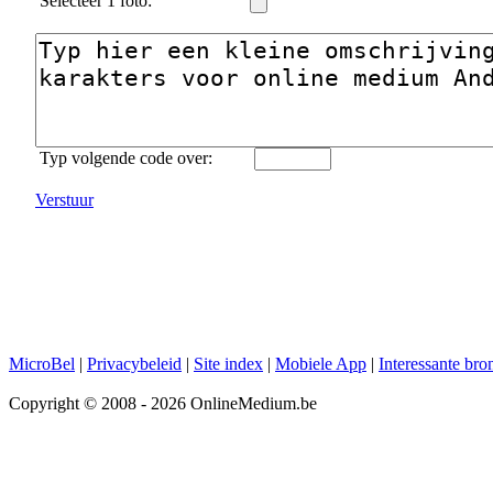
Selecteer 1 foto:
Typ volgende code over:
Verstuur
MicroBel
|
Privacybeleid
|
Site index
|
Mobiele App
|
Interessante bro
Copyright © 2008 - 2026 OnlineMedium.be