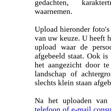
gedachten, karakter
waarnemen.
Upload hieronder foto's
van uw keuze. U heeft he
upload waar de persoo
afgebeeld staat. Ook is
het aangezicht door te
landschap of achtergr
slechts klein staan afge
Na het uploaden van 
telefoon of e-mail con