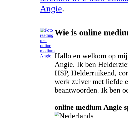
Angie
.
Wie is online medi
Hallo en welkom op mij
Angie. Ik ben Helderzi
HSP, Helderruikend, con
werk zuiver met liefde e
beantwoorden. Ik ben oo
online medium Angie sp