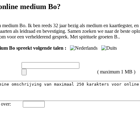
 online medium Bo?
n medium Bo. Ik ben reeds 32 jaar bezig als medium en kaartlegster, en
arten als leidraad en bevestiging. Samen zoeken we naar de beste opl
om voor een verhelderend gesprek. Met spirituele groeten B..
ium Bo spreekt volgende talen :
( maximum 1 MB )
over: