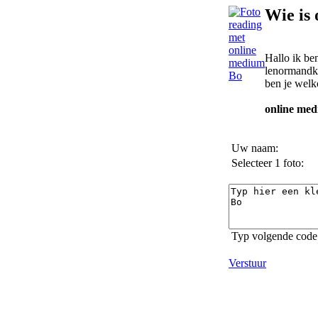
Wie is
Hallo ik be
lenormandka
ben je welk
online med
Uw naam:
Selecteer 1 foto:
Typ volgende code 
Verstuur