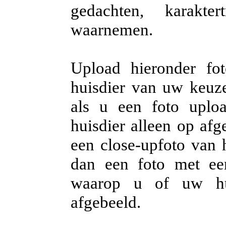
gedachten, karakter
waarnemen.
Upload hieronder fo
huisdier van uw keuze.
als u een foto uplo
huisdier alleen op afg
een close-upfoto van h
dan een foto met ee
waarop u of uw hui
afgebeeld.