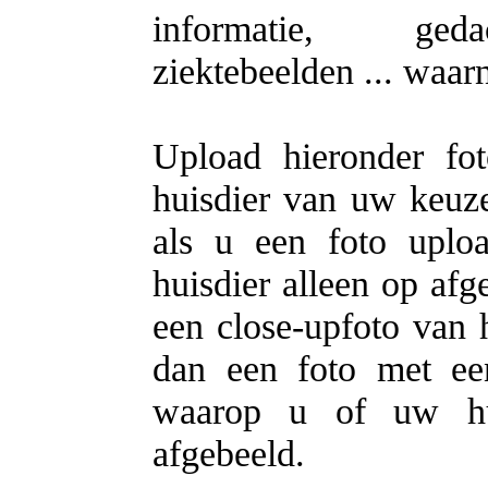
informatie, gedac
ziektebeelden ... waa
Upload hieronder fo
huisdier van uw keuze.
als u een foto uplo
huisdier alleen op afg
een close-upfoto van h
dan een foto met ee
waarop u of uw hui
afgebeeld.