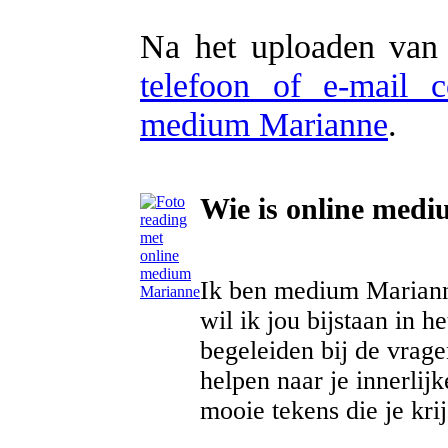
Na het uploaden van 
telefoon of e-mail 
medium Marianne
.
Wie is online med
Ik ben medium Mariann
wil ik jou bijstaan in 
begeleiden bij de vrag
helpen naar je innerlij
mooie tekens die je krij