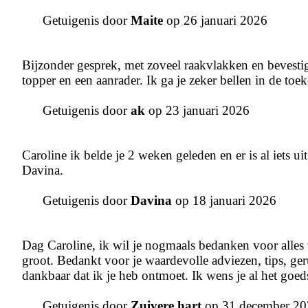
Getuigenis door
Maite
op 26 januari 2026
Bijzonder gesprek, met zoveel raakvlakken en bevestigi
topper en een aanrader. Ik ga je zeker bellen in de toe
Getuigenis door
ak
op 23 januari 2026
Caroline ik belde je 2 weken geleden en er is al iets u
Davina.
Getuigenis door
Davina
op 18 januari 2026
Dag Caroline, ik wil je nogmaals bedanken voor alles 
groot. Bedankt voor je waardevolle adviezen, tips, geru
dankbaar dat ik je heb ontmoet. Ik wens je al het goed
Getuigenis door
Zuivere hart
op 31 december 20