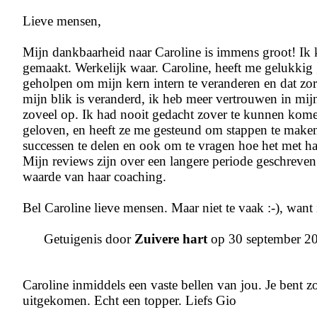
Lieve mensen,
Mijn dankbaarheid naar Caroline is immens groot! Ik k
gemaakt. Werkelijk waar. Caroline, heeft me gelukkig
geholpen om mijn kern intern te veranderen en dat zorg
mijn blik is veranderd, ik heb meer vertrouwen in mijn
zoveel op. Ik had nooit gedacht zover te kunnen komen
geloven, en heeft ze me gesteund om stappen te maken 
successen te delen en ook om te vragen hoe het met haa
Mijn reviews zijn over een langere periode geschreven. 
waarde van haar coaching.
Bel Caroline lieve mensen. Maar niet te vaak :-), wan
Getuigenis door
Zuivere hart
op 30 september 2
Caroline inmiddels een vaste bellen van jou. Je bent zo 
uitgekomen. Echt een topper. Liefs Gio