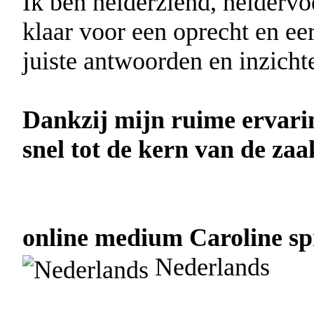
Ik ben helderziend, helderv
klaar voor een oprecht en eer
juiste antwoorden en inzich
Dankzij mijn ruime ervarin
snel tot de kern van de za
online medium Caroline spr
Nederlands