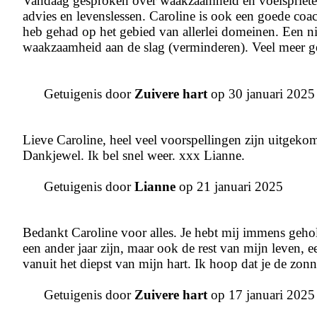
Vandaag gesproken over waakzaamheid en voelsprieten. I
advies en levenslessen. Caroline is ook een goede coac
heb gehad op het gebied van allerlei domeinen. Een ni
waakzaamheid aan de slag (verminderen). Veel meer ge
Getuigenis door
Zuivere hart
op 30 januari 2025
Lieve Caroline, heel veel voorspellingen zijn uitgeko
Dankjewel. Ik bel snel weer. xxx Lianne.
Getuigenis door
Lianne
op 21 januari 2025
Bedankt Caroline voor alles. Je hebt mij immens geholp
een ander jaar zijn, maar ook de rest van mijn leven,
vanuit het diepst van mijn hart. Ik hoop dat je de zonn
Getuigenis door
Zuivere hart
op 17 januari 2025