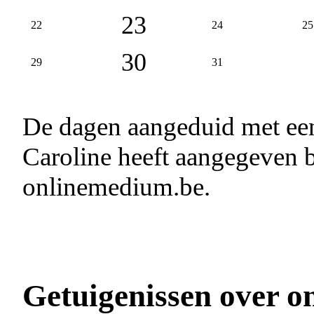
23
22
24
25
30
29
31
De dagen aangeduid met e
Caroline heeft aangegeven b
onlinemedium.be.
Getuigenissen over o