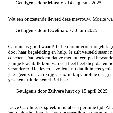
Getuigenis door
Mara
op 14 augustus 2025
Wat een ontzettende lieverd deze mevrouw. Moeite wa
Getuigenis door
Ewelina
op 30 juni 2025
Caroline is goud waard! Ik heb nooit voor mogelijk g
door haar begeleiding en hulp. Je zult versteld staan: 
coachen. Dat betekent dat ze met jou een pad bewandel
je in je kracht. Ik kom van een heel heel diep dal en 
veranderen. Het leven is zo leuk nu dat ik intens genie
je er geen spijt van krijgt. Enorm blij Caroline dat j
geschenk uit de hemel Bel haar!.
Getuigenis door
Zuivere hart
op 15 april 2025
Lieve Caroline, ik spreek u nu al een geruime tijd. Al
Vol verbazing ben ik af en toe maar ik heb vertrouwen