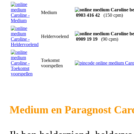
Medium
0903 416 42
(150 cpm)
Heldervoelend
0909 19 19
(90 cpm)
Toekomst
voorspellen
Medium en Paragnost Caro