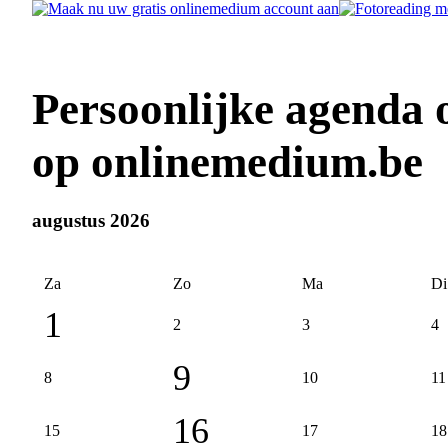
Persoonlijke agenda 
op onlinemedium.be
augustus 2026
Za
Zo
Ma
Di
1
2
3
4
9
8
10
11
16
15
17
18