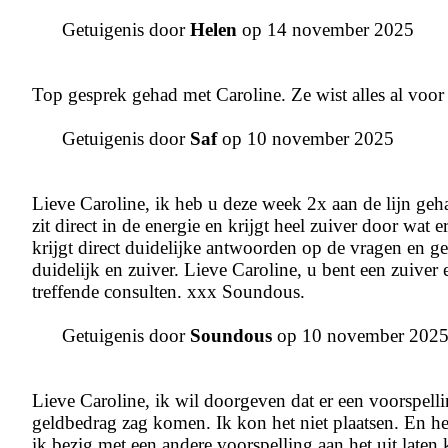
Getuigenis door
Helen
op 14 november 2025
Top gesprek gehad met Caroline. Ze wist alles al voor
Getuigenis door
Saf
op 10 november 2025
Lieve Caroline, ik heb u deze week 2x aan de lijn ge
zit direct in de energie en krijgt heel zuiver door wa
krijgt direct duidelijke antwoorden op de vragen en g
duidelijk en zuiver. Lieve Caroline, u bent een zuiv
treffende consulten. xxx Soundous.
Getuigenis door
Soundous
op 10 november 202
Lieve Caroline, ik wil doorgeven dat er een voorspell
geldbedrag zag komen. Ik kon het niet plaatsen. En he
ik bezig met een andere voorspelling aan het uit laten