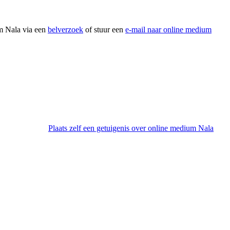
um Nala via een
belverzoek
of stuur een
e-mail naar online medium
Plaats zelf een getuigenis over online medium Nala