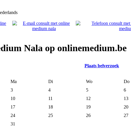
derlands
medium Nala op onlinemedium.be
Plaats belverzoek
Ma
Di
Wo
Do
3
4
5
6
10
11
12
13
17
18
19
20
24
25
26
27
31