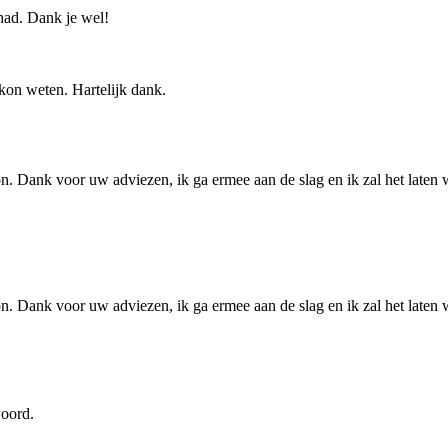
had. Dank je wel!
 kon weten. Hartelijk dank.
on. Dank voor uw adviezen, ik ga ermee aan de slag en ik zal het laten w
on. Dank voor uw adviezen, ik ga ermee aan de slag en ik zal het laten w
woord.