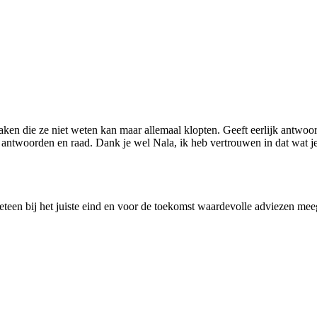
aken die ze niet weten kan maar allemaal klopten. Geeft eerlijk antwoo
r antwoorden en raad. Dank je wel Nala, ik heb vertrouwen in dat wat je
teen bij het juiste eind en voor de toekomst waardevolle adviezen me