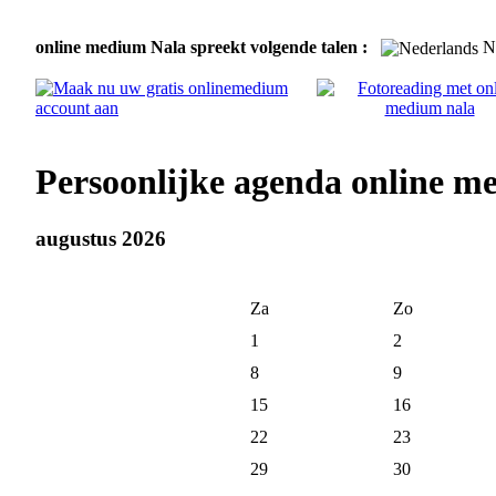
online medium Nala spreekt volgende talen :
Ne
Persoonlijke agenda online 
augustus 2026
Za
Zo
1
2
8
9
15
16
22
23
29
30