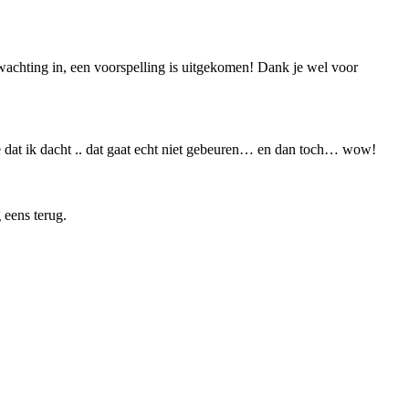
rwachting in, een voorspelling is uitgekomen! Dank je wel voor
atie dat ik dacht .. dat gaat echt niet gebeuren… en dan toch… wow!
 eens terug.