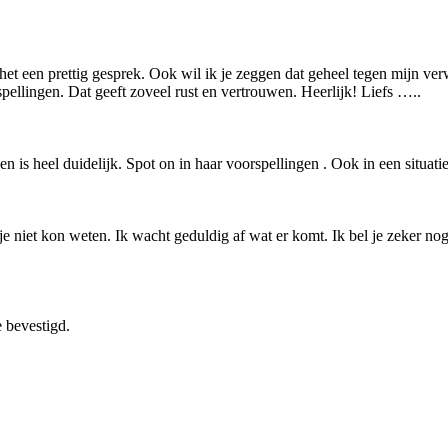
het een prettig gesprek. Ook wil ik je zeggen dat geheel tegen mijn ve
pellingen. Dat geeft zoveel rust en vertrouwen. Heerlijk! Liefs …..
et en is heel duidelijk. Spot on in haar voorspellingen . Ook in een situ
e niet kon weten. Ik wacht geduldig af wat er komt. Ik bel je zeker nog
e bevestigd.