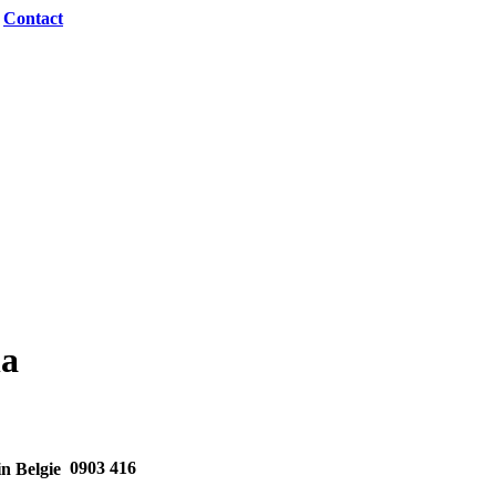
|
Contact
la
0903 416