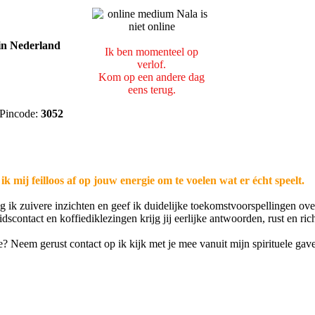
Ik ben momenteel op
verlof.
Kom op een andere dag
eens terug.
Pincode:
3052
 mij feilloos af op jouw energie om te voelen wat er écht speelt.
 ik zuivere inzichten en geef ik duidelijke toekomstvoorspellingen ove
scontact en koffiediklezingen krijg jij eerlijke antwoorden, rust en ric
fde? Neem gerust contact op ik kijk met je mee vanuit mijn spirituele gav