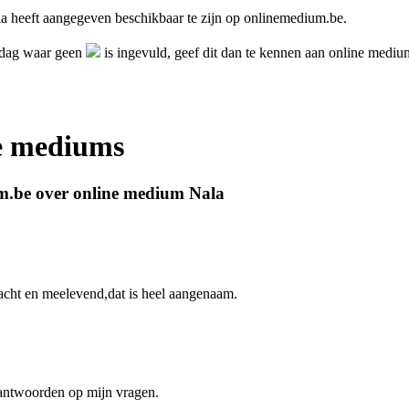
a heeft aangegeven beschikbaar te zijn op onlinemedium.be.
 dag waar geen
is ingevuld, geef dit dan te kennen aan online medi
ne mediums
m.be over online medium Nala
 zacht en meelevend,dat is heel aangenaam.
 antwoorden op mijn vragen.