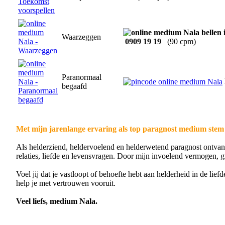
Waarzeggen
0909 19 19
(90 cpm)
Paranormaal
begaafd
Met mijn jarenlange ervaring als top paragnost medium stem ik
Als helderziend, heldervoelend en helderwetend paragnost ontvang
relaties, liefde en levensvragen. Door mijn invoelend vermogen, gid
Voel jij dat je vastloopt of behoefte hebt aan helderheid in de lie
help je met vertrouwen vooruit.
Veel liefs, medium Nala.