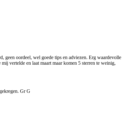
rd, geen oordeel, wel goede tips en adviezen. Erg waardevolle
 mij vertelde en laat maart maar komen 5 sterren te weinig,
egekregen. Gr G