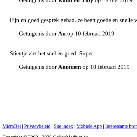
Getuigenis door
Ruud en Tiny
op 18 mei 2019
Fijn en goed gesprek gehad. ze heeft goede en snelle
Getuigenis door
An
op 10 februari 2019
Stientje ziet het snel en goed. Super.
Getuigenis door
Anoniem
op 10 februari 2019
MicroBel
|
Privacybeleid
|
Site index
|
Mobiele App
|
Interessante bro