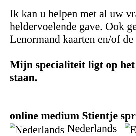
Ik kan u helpen met al uw v
heldervoelende gave. Ook ge
Lenormand kaarten en/of de 
Mijn specialiteit ligt op het
staan.
online medium Stientje spr
Nederlands