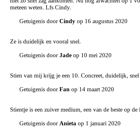
niet zo snel zag aankomen. Nu nog afwachten op 1 voor
meteen weten. Lfs Cindy.
Getuigenis door
Cindy
op 16 augustus 2020
Ze is duidelijk en vooral snel.
Getuigenis door
Jade
op 10 mei 2020
Stien van mij krijg je een 10. Concreet, duidelijk, snel
Getuigenis door
Fan
op 14 maart 2020
Stientje is een zuiver medium, een van de beste op de li
Getuigenis door
Anieta
op 1 januari 2020