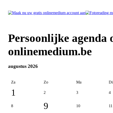
Persoonlijke agenda 
onlinemedium.be
augustus 2026
Za
Zo
Ma
Di
1
2
3
4
9
8
10
11