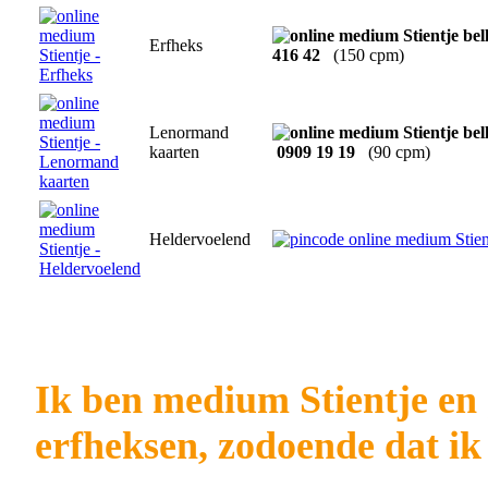
Erfheks
416 42
(150 cpm)
Lenormand
kaarten
0909 19 19
(90 cpm)
Heldervoelend
Ik ben medium Stientje en 
erfheksen, zodoende dat ik