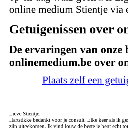
online medium Stientje via
Getuigenissen over o
De ervaringen van onze 
onlinemedium.be over on
Plaats zelf een getu
Lieve Stientje.
Hartstikke bedankt voor je consult. Elke keer als ik 
zijn uitgekomen. Ik vind jouw de beste je bent echt to