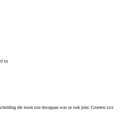
el xx
n scheiding die nooit zou doorgaan was ze ook juist. Groeten xxx