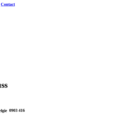
|
Contact
ss
0903 416