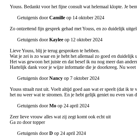
Youss. Bedankt voor het fijne consult wat helemaal klopte. Je bent 
Getuigenis door
Camille
op 14 oktober 2024
Zo ontzettend fijn gesprek gehad met Youss, en zo duidelijk uitge
Getuigenis door
Kaylee
op 12 oktober 2024
Lieve Youss, blij je terug gesproken te hebben.
Wat je zei is zo waar en je hebt het allemaal zo goed en duidelijk 
Het was gewoon het juiste en dat besef ik nu nog meer dan anders. J
Hartelijk dank voor je wijze informatie die je doorkreeg. Nu weet
Getuigenis door
Nancy
op 7 oktober 2024
Youss straalt rust uit. Voelt altijd goed aan wat er speelt (dat ik 
het nu weer wat te stromen. En je hebt gelijk geniet nu even van di
Getuigenis door
Mo
op 24 april 2024
Zeer lieve vrouw alles wat zij zegt komt ook echt uit
Ga zo door topper
Getuigenis door
D
op 24 april 2024