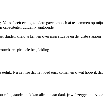
g. Youss heeft een bijzondere gave om zich af te stemmen op mijn
ar capaciteiten duidelijk aantoonde.
 duidelijkheid te krijgen over mijn situatie en de juiste stappen
rouwbare spirituele begeleiding.
ns gelijk. Nu zegt ze dat het goed gaat komen en o wat hoop ik dat
 nu echt gaande en ik kan alleen maar dank je wel zeggen hiervoor.