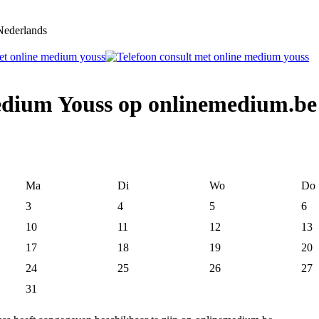
ederlands
edium Youss op onlinemedium.be
Ma
Di
Wo
Do
3
4
5
6
10
11
12
13
17
18
19
20
24
25
26
27
31