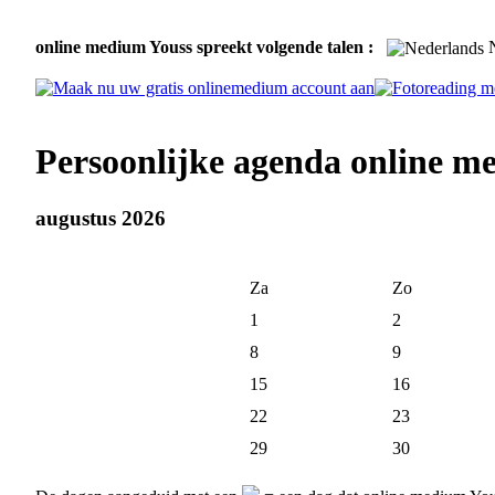
online medium Youss spreekt volgende talen :
N
Persoonlijke agenda online m
augustus 2026
Za
Zo
1
2
8
9
15
16
22
23
29
30