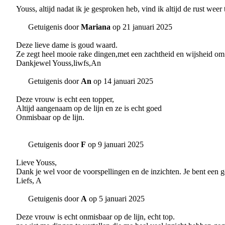
Youss, altijd nadat ik je gesproken heb, vind ik altijd de rust wee
Getuigenis door
Mariana
op 21 januari 2025
Deze lieve dame is goud waard.
Ze zegt heel mooie rake dingen,met een zachtheid en wijsheid om 
Dankjewel Youss,liwfs,An
Getuigenis door
An
op 14 januari 2025
Deze vrouw is echt een topper,
Altijd aangenaam op de lijn en ze is echt goed
Onmisbaar op de lijn.
Getuigenis door
F
op 9 januari 2025
Lieve Youss,
Dank je wel voor de voorspellingen en de inzichten. Je bent een
Liefs, A
Getuigenis door
A
op 5 januari 2025
Deze vrouw is echt onmisbaar op de lijn, echt top.