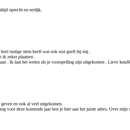
tijd oprecht en eerlijk.
el rustige stem heeft wat ook rust geeft bij mij .
n ik zeker plaatsen .
ar . Ik laat het weten als je voorspelling zijn uitgekomen . Lieve knuff
e geven en ook al veel uitgekomen.
wil nog voor deze komende jaar ben je hier aan het juiste adres. Over mij