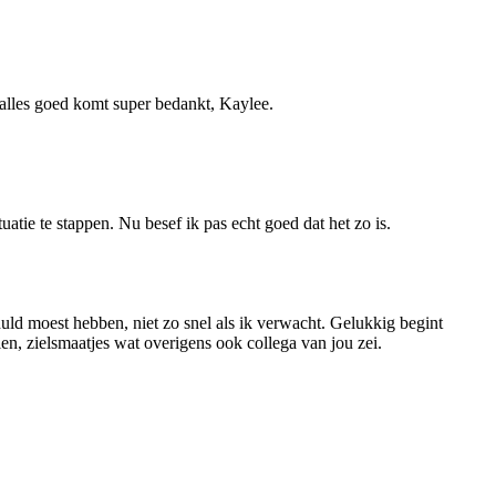
t alles goed komt super bedankt, Kaylee.
uatie te stappen. Nu besef ik pas echt goed dat het zo is.
geduld moest hebben, niet zo snel als ik verwacht. Gelukkig begint
ien, zielsmaatjes wat overigens ook collega van jou zei.