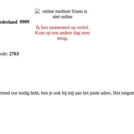
0909
Ik ben momenteel op verlof.
Kom op een andere dag eens
terug.
ode:
2763
rend oor nodig hebt, ben je ook bij mij aan het juiste adres. Het enigst