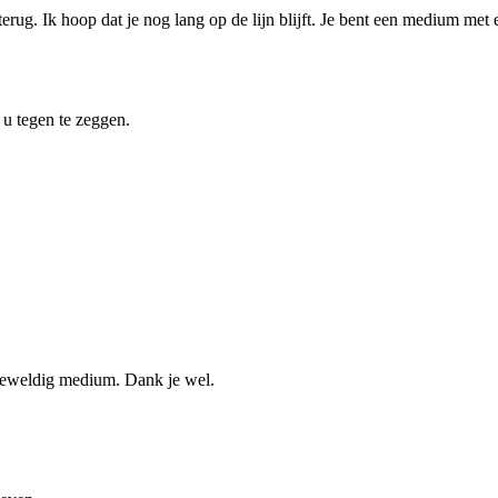
r terug. Ik hoop dat je nog lang op de lijn blijft. Je bent een medium me
u tegen te zeggen.
 geweldig medium. Dank je wel.