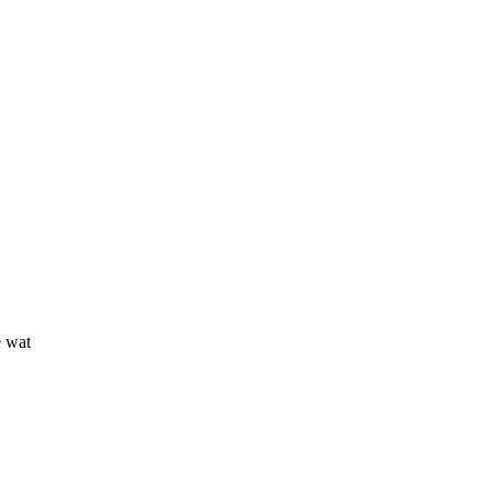
e wat