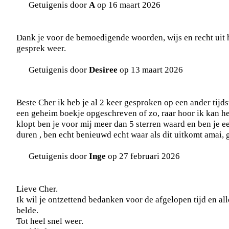
Getuigenis door
A
op 16 maart 2026
Dank je voor de bemoedigende woorden, wijs en recht uit h
gesprek weer.
Getuigenis door
Desiree
op 13 maart 2026
Beste Cher ik heb je al 2 keer gesproken op een ander tijdst
een geheim boekje opgeschreven of zo, raar hoor ik kan het
klopt ben je voor mij meer dan 5 sterren waard en ben je 
duren , ben echt benieuwd echt waar als dit uitkomt amai, 
Getuigenis door
Inge
op 27 februari 2026
Lieve Cher.
Ik wil je ontzettend bedanken voor de afgelopen tijd en all
belde.
Tot heel snel weer.