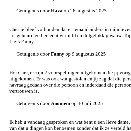
Getuigenis door
Hava
op 26 augustus 2025
Cher je bleef volhouden dat er iemand anders in mijn leve
t is gebeurd en ben echt verliefd en dolgelukkig wauw. Top
Liefs Fanny.
Getuigenis door
Fanny
op 9 augustus 2025
Hoi Cher, er zijn 2 voorspellingen uitgekomen die jij vori
uitgekomen. Er was ook wat gestolen en jij zag dat die pe
navraag gedaan over die persoon en inderdaad die persoon 
vertrouwen is.
Getuigenis door
Anoniem
op 30 juli 2025
Ik heb u vandaag gesproken en wat bent u een lieve dame, h
van dat u dingen kon benoemen zonder dat ik ze verteld had