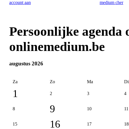
Persoonlijke agenda
onlinemedium.be
augustus 2026
Za
Zo
Ma
Di
1
2
3
4
9
8
10
11
16
15
17
18