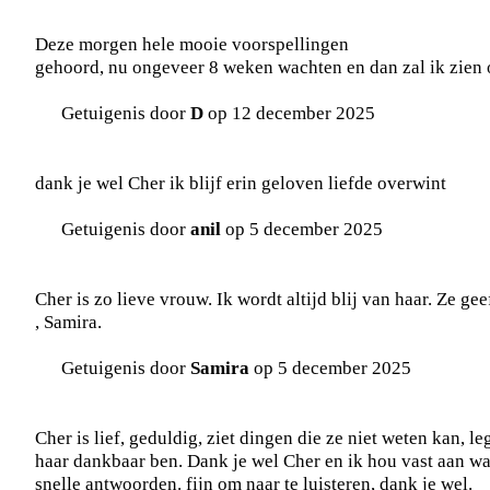
Deze morgen hele mooie voorspellingen
gehoord, nu ongeveer 8 weken wachten en dan zal ik zien o
Getuigenis door
D
op 12 december 2025
dank je wel Cher ik blijf erin geloven liefde overwint
Getuigenis door
anil
op 5 december 2025
Cher is zo lieve vrouw. Ik wordt altijd blij van haar. Ze g
, Samira.
Getuigenis door
Samira
op 5 december 2025
Cher is lief, geduldig, ziet dingen die ze niet weten kan, l
haar dankbaar ben. Dank je wel Cher en ik hou vast aan wat 
snelle antwoorden. fijn om naar te luisteren, dank je wel.