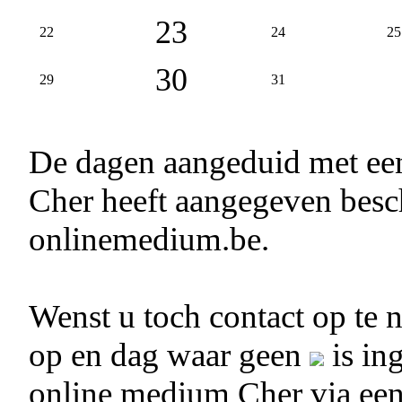
23
22
24
25
30
29
31
De dagen aangeduid met e
Cher heeft aangegeven besch
onlinemedium.be.
Wenst u toch contact op te
op en dag waar geen
is in
online medium Cher via ee