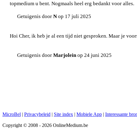
topmedium u bent. Nogmaals heel erg bedankt voor alles.
Getuigenis door
N
op 17 juli 2025
Hoi Cher, ik heb je al een tijd niet gesproken. Maar je voo
Getuigenis door
Marjolein
op 24 juni 2025
MicroBel
|
Privacybeleid
|
Site index
|
Mobiele App
|
Interessante bro
Copyright © 2008 - 2026 OnlineMedium.be