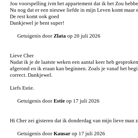
Jou voorspelling ivm het appartement dat ik het Zou hebb
Nu nog dat er een nieuwe liefde in mijn Leven komt maar e
De rest komt ook goed
Dankjewel je bent super!
Getuigenis door
Zlata
op 20 juli 2026
Lieve Cher
Nadat ik je de laatste weken een aantal keer heb gesproken o
afgerond en ik eraan kan beginnen. Zoals je vanaf het begi
correct. Dankjewel.
Liefs Estie.
Getuigenis door
Estie
op 17 juli 2026
Hi Cher zei gisteren dat ik donderdag van mijn lieve man z
Getuigenis door
Kausar
op 17 juli 2026