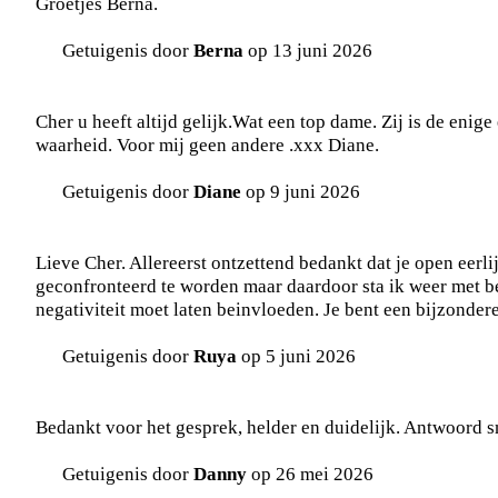
Groetjes Berna.
Getuigenis door
Berna
op 13 juni 2026
Cher u heeft altijd gelijk.Wat een top dame. Zij is de enig
waarheid. Voor mij geen andere .xxx Diane.
Getuigenis door
Diane
op 9 juni 2026
Lieve Cher. Allereerst ontzettend bedankt dat je open eerli
geconfronteerd te worden maar daardoor sta ik weer met bei
negativiteit moet laten beinvloeden. Je bent een bijzonde
Getuigenis door
Ruya
op 5 juni 2026
Bedankt voor het gesprek, helder en duidelijk. Antwoord s
Getuigenis door
Danny
op 26 mei 2026