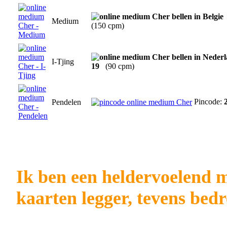
Medium
(150 cpm)
I-Tjing
19
(90 cpm)
Pincode:
Pendelen
Ik ben een heldervoelend 
kaarten legger, tevens bedr