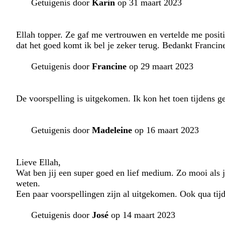
Getuigenis door
Karin
op 31 maart 2023
Ellah topper. Ze gaf me vertrouwen en vertelde me posit
dat het goed komt ik bel je zeker terug. Bedankt Francin
Getuigenis door
Francine
op 29 maart 2023
De voorspelling is uitgekomen. Ik kon het toen tijdens g
Getuigenis door
Madeleine
op 16 maart 2023
Lieve Ellah,
Wat ben jij een super goed en lief medium. Zo mooi als ji
weten.
Een paar voorspellingen zijn al uitgekomen. Ook qua tijd 
Getuigenis door
José
op 14 maart 2023