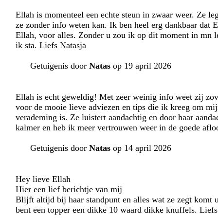
Ellah is momenteel een echte steun in zwaar weer. Ze legt a
ze zonder info weten kan. Ik ben heel erg dankbaar dat 
Ellah, voor alles. Zonder u zou ik op dit moment in mn le
ik sta. Liefs Natasja
Getuigenis door
Natas
op 19 april 2026
Ellah is echt geweldig! Met zeer weinig info weet zij zo
voor de mooie lieve adviezen en tips die ik kreeg om mijn
verademing is. Ze luistert aandachtig en door haar aanda
kalmer en heb ik meer vertrouwen weer in de goede aflo
Getuigenis door
Natas
op 14 april 2026
Hey lieve Ellah
Hier een lief berichtje van mij
Blijft altijd bij haar standpunt en alles wat ze zegt komt u
bent een topper een dikke 10 waard dikke knuffels. Liefs