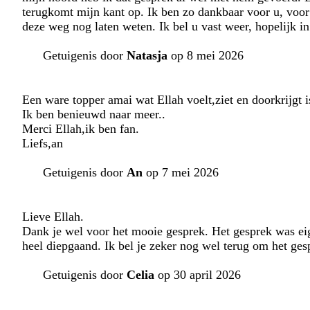
terugkomt mijn kant op. Ik ben zo dankbaar voor u, voor 
deze weg nog laten weten. Ik bel u vast weer, hopelijk i
Getuigenis door
Natasja
op 8 mei 2026
Een ware topper amai wat Ellah voelt,ziet en doorkrijgt i
Ik ben benieuwd naar meer..
Merci Ellah,ik ben fan.
Liefs,an
Getuigenis door
An
op 7 mei 2026
Lieve Ellah.
Dank je wel voor het mooie gesprek. Het gesprek was eig
heel diepgaand. Ik bel je zeker nog wel terug om het gesp
Getuigenis door
Celia
op 30 april 2026