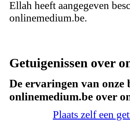
Ellah heeft aangegeven besc
onlinemedium.be.
Getuigenissen over o
De ervaringen van onze 
onlinemedium.be over o
Plaats zelf een g