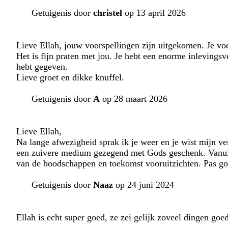
Getuigenis door
christel
op 13 april 2026
Lieve Ellah, jouw voorspellingen zijn uitgekomen. Je voel
Het is fijn praten met jou. Je hebt een enorme inlevings
hebt gegeven.
Lieve groet en dikke knuffel.
Getuigenis door
A
op 28 maart 2026
Lieve Ellah,
Na lange afwezigheid sprak ik je weer en je wist mijn ve
een zuivere medium gezegend met Gods geschenk. Vanuit 
van de boodschappen en toekomst vooruitzichten. Pas goed
Getuigenis door
Naaz
op 24 juni 2024
Ellah is echt super goed, ze zei gelijk zoveel dingen goe