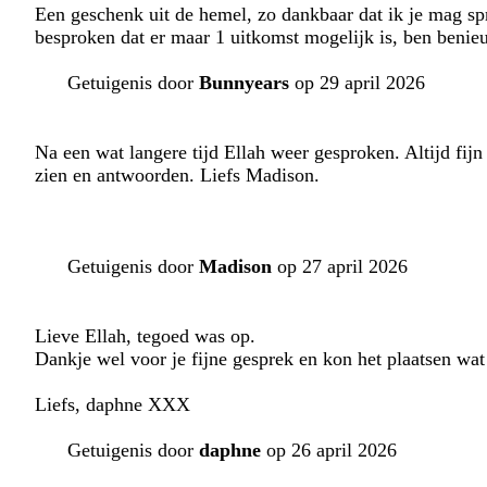
Een geschenk uit de hemel, zo dankbaar dat ik je mag spr
besproken dat er maar 1 uitkomst mogelijk is, ben beni
Getuigenis door
Bunnyears
op 29 april 2026
Na een wat langere tijd Ellah weer gesproken. Altijd fijn
zien en antwoorden. Liefs Madison.
Getuigenis door
Madison
op 27 april 2026
Lieve Ellah, tegoed was op.
Dankje wel voor je fijne gesprek en kon het plaatsen wat 
Liefs, daphne XXX
Getuigenis door
daphne
op 26 april 2026