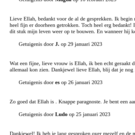
Lieve Ellah, bedankt voor de al de gesprekken. Ik begin 
heel fijn er doorheen getrokken. Toch heel erg bedankt! I
dit stuk mijn leven weer op te bouwen. En wanneer hij ko
Getuigenis door
J.
op 29 januari 2023
Wat een fijne, lieve vrouw is Ellah, ik ben echt geraakt 
allemaal kon zien. Dankjewel lieve Ellah, blij dat je nog 
Getuigenis door
es
op 26 januari 2023
Zo goed dat Ellah is . Knappe paragnoste. Je bent een aan
Getuigenis door
Ludo
op 25 januari 2023
Dankjewel! Ik heb je lang gesproken over mezelf en de ma