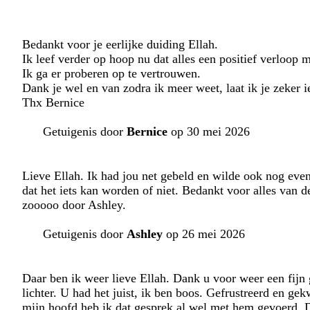
Bedankt voor je eerlijke duiding Ellah.
Ik leef verder op hoop nu dat alles een positief verloop
Ik ga er proberen op te vertrouwen.
Dank je wel en van zodra ik meer weet, laat ik je zeker i
Thx Bernice
Getuigenis door
Bernice
op 30 mei 2026
Lieve Ellah. Ik had jou net gebeld en wilde ook nog even
dat het iets kan worden of niet. Bedankt voor alles van d
zooooo door Ashley.
Getuigenis door
Ashley
op 26 mei 2026
Daar ben ik weer lieve Ellah. Dank u voor weer een fijn g
lichter. U had het juist, ik ben boos. Gefrustreerd en ge
mijn hoofd heb ik dat gesprek al wel met hem gevoerd. Daa