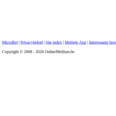
MicroBel
|
Privacybeleid
|
Site index
|
Mobiele App
|
Interessante bro
Copyright © 2008 - 2026 OnlineMedium.be