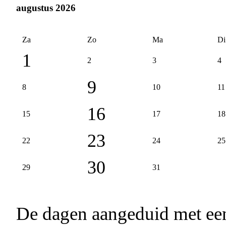
augustus 2026
Za
Zo
Ma
Di
1
2
3
4
9
8
10
11
16
15
17
18
23
22
24
25
30
29
31
De dagen aangeduid met e