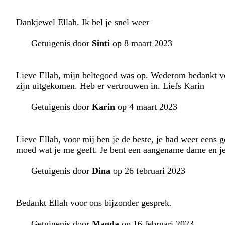
Dankjewel Ellah. Ik bel je snel weer
Getuigenis door
Sinti
op 8 maart 2023
Lieve Ellah, mijn beltegoed was op. Wederom bedankt voor
zijn uitgekomen. Heb er vertrouwen in. Liefs Karin
Getuigenis door
Karin
op 4 maart 2023
Lieve Ellah, voor mij ben je de beste, je had weer eens 
moed wat je me geeft. Je bent een aangename dame en je 
Getuigenis door
Dina
op 26 februari 2023
Bedankt Ellah voor ons bijzonder gesprek.
Getuigenis door
Magda
op 16 februari 2023