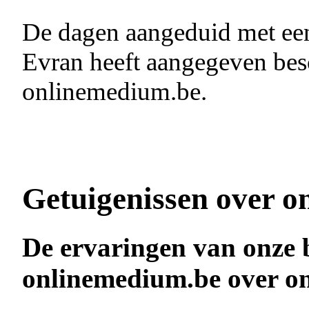
De dagen aangeduid met e
Evran heeft aangegeven besc
onlinemedium.be.
Getuigenissen over o
De ervaringen van onze 
onlinemedium.be over o