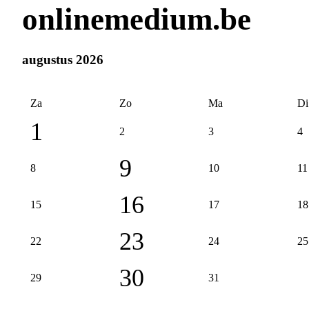
onlinemedium.be
augustus 2026
Za
Zo
Ma
Di
1
2
3
4
9
8
10
11
16
15
17
18
23
22
24
25
30
29
31