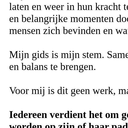
laten en weer in hun kracht 
en belangrijke momenten do
mensen zich bevinden en wat 
Mijn gids is mijn stem. Sam
en balans te brengen.
Voor mij is dit geen werk, m
Iedereen verdient het om g
worden op zijn of haar pad