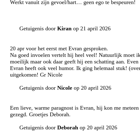
Werkt vanuit zijn gevoel/hart… geen ego te bespeuren!
Getuigenis door
Kiran
op 21 april 2026
20 apr voor het eerst met Evran gesproken.
Na goed invoelen vertelt hij heel veel! Natuurlijk moet i
moeilijk maar ook daar geeft hij een schatting aan. Eve
Evran heeft ook veel humor. Ik ging helemaal stuk! (ove
uitgekomen! Gr Nicole
Getuigenis door
Nicole
op 20 april 2026
Een lieve, warme paragnost is Evran, hij kon me meteen m
gezegd. Groetjes Deborah.
Getuigenis door
Deborah
op 20 april 2026