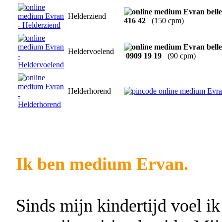
Helderziend
416 42
(150 cpm)
Heldervoelend
0909 19 19
(90 cpm)
Helderhorend
Ik ben medium Ervan.
Sinds mijn kindertijd voel ik