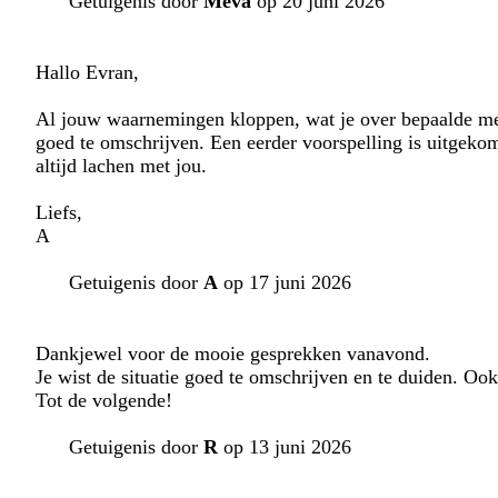
Getuigenis door
Meva
op 20 juni 2026
Hallo Evran,
Al jouw waarnemingen kloppen, wat je over bepaalde mense
goed te omschrijven. Een eerder voorspelling is uitgek
altijd lachen met jou.
Liefs,
A
Getuigenis door
A
op 17 juni 2026
Dankjewel voor de mooie gesprekken vanavond.
Je wist de situatie goed te omschrijven en te duiden. Oo
Tot de volgende!
Getuigenis door
R
op 13 juni 2026