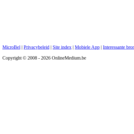
MicroBel
|
Privacybeleid
|
Site index
|
Mobiele App
|
Interessante bro
Copyright © 2008 - 2026 OnlineMedium.be