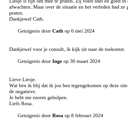
Liesje is fijn om mee te praten. Zij voelt snel en goed in
afwachten. Maar over de situatie en het verleden had ze 
praten.
Dankjewel Cath.
Getuigenis door
Cath
op 6 mei 2024
Dankjewel voor je consult, ik kijk uit naar de toekomst.
Getuigenis door
Inge
op 30 maart 2024
Lieve Liesje.
Wat ben ik blij dat ik jou ben tegengekomen op deze sit
de negatieve.
Je hebt me enorm geholpen.
Liefs Rosa.
Getuigenis door
Rosa
op 8 februari 2024