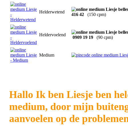
Helderwetend
416 42
(150 cpm)
Heldervoelend
0909 19 19
(90 cpm)
Medium
Hallo Ik ben Liesje ben he
medium, door mijn buiteng
aanvoelen op de problemen