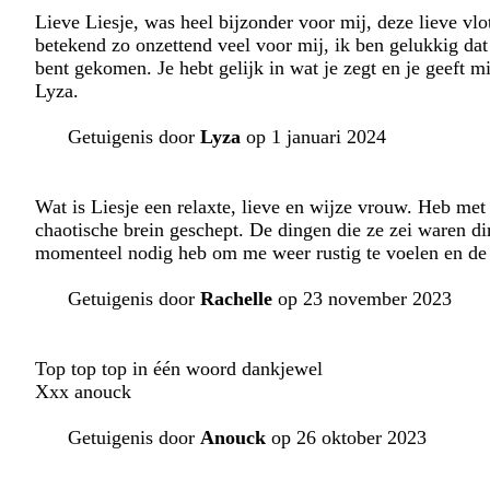
Lieve Liesje, was heel bijzonder voor mij, deze lieve vlo
betekend zo onzettend veel voor mij, ik ben gelukkig dat 
bent gekomen. Je hebt gelijk in wat je zegt en je geeft m
Lyza.
Getuigenis door
Lyza
op 1 januari 2024
Wat is Liesje een relaxte, lieve en wijze vrouw. Heb met
chaotische brein geschept. De dingen die ze zei waren d
momenteel nodig heb om me weer rustig te voelen en de t
Getuigenis door
Rachelle
op 23 november 2023
Top top top in één woord dankjewel
Xxx anouck
Getuigenis door
Anouck
op 26 oktober 2023