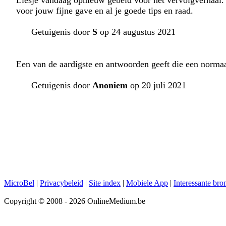
Liesje vandaag opnieuw gebeld voor het vervolgverhaal.
voor jouw fijne gave en al je goede tips en raad.
Getuigenis door
S
op 24 augustus 2021
Een van de aardigste en antwoorden geeft die een normaa
Getuigenis door
Anoniem
op 20 juli 2021
MicroBel
|
Privacybeleid
|
Site index
|
Mobiele App
|
Interessante bro
Copyright © 2008 - 2026 OnlineMedium.be