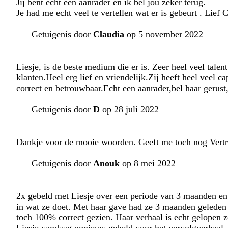
Jij bent echt een aanrader en ik bel jou zeker terug.
Je had me echt veel te vertellen wat er is gebeurt . Lief 
Getuigenis door
Claudia
op 5 november 2022
Liesje, is de beste medium die er is. Zeer heel veel talen
klanten.Heel erg lief en vriendelijk.Zij heeft heel veel ca
correct en betrouwbaar.Echt een aanrader,bel haar gerust,
Getuigenis door
D
op 28 juli 2022
Dankje voor de mooie woorden. Geeft me toch nog Vert
Getuigenis door
Anouk
op 8 mei 2022
2x gebeld met Liesje over een periode van 3 maanden en mi
in wat ze doet. Met haar gave had ze 3 maanden geleden 
toch 100% correct gezien. Haar verhaal is echt gelopen 