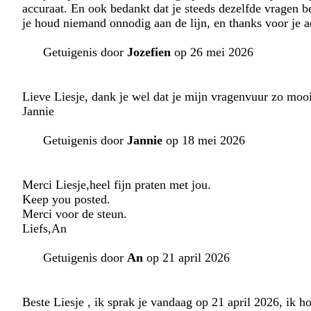
accuraat. En ook bedankt dat je steeds dezelfde vragen bea
je houd niemand onnodig aan de lijn, en thanks voor je ad
Getuigenis door
Jozefien
op 26 mei 2026
Lieve Liesje, dank je wel dat je mijn vragenvuur zo mooi
Jannie
Getuigenis door
Jannie
op 18 mei 2026
Merci Liesje,heel fijn praten met jou.
Keep you posted.
Merci voor de steun.
Liefs,An
Getuigenis door
An
op 21 april 2026
Beste Liesje , ik sprak je vandaag op 21 april 2026, ik h