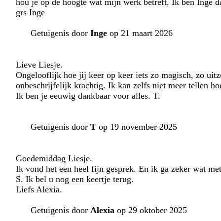
hou je op de hoogte wat mijn werk betreft, Ik ben Inge da
grs Inge
Getuigenis door
Inge
op 21 maart 2026
Lieve Liesje.
Ongelooflijk hoe jij keer op keer iets zo magisch, zo uit
onbeschrijfelijk krachtig. Ik kan zelfs niet meer tellen ho
Ik ben je eeuwig dankbaar voor alles. T.
Getuigenis door
T
op 19 november 2025
Goedemiddag Liesje.
Ik vond het een heel fijn gesprek. En ik ga zeker wat me
S. Ik bel u nog een keertje terug.
Liefs Alexia.
Getuigenis door
Alexia
op 29 oktober 2025