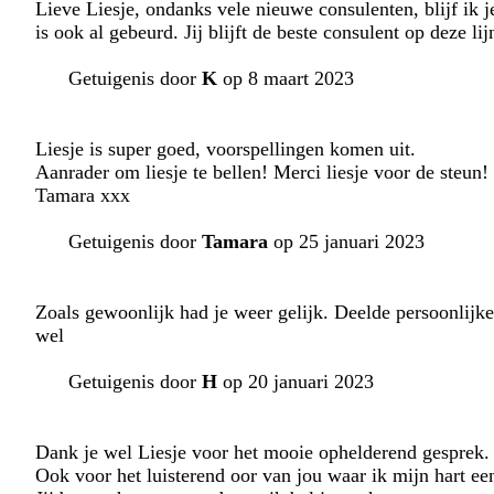
Lieve Liesje, ondanks vele nieuwe consulenten, blijf ik je
is ook al gebeurd. Jij blijft de beste consulent op deze li
Getuigenis door
K
op 8 maart 2023
Liesje is super goed, voorspellingen komen uit.
Aanrader om liesje te bellen! Merci liesje voor de steun!
Tamara xxx
Getuigenis door
Tamara
op 25 januari 2023
Zoals gewoonlijk had je weer gelijk. Deelde persoonlij
wel
Getuigenis door
H
op 20 januari 2023
Dank je wel Liesje voor het mooie ophelderend gesprek.
Ook voor het luisterend oor van jou waar ik mijn hart ee