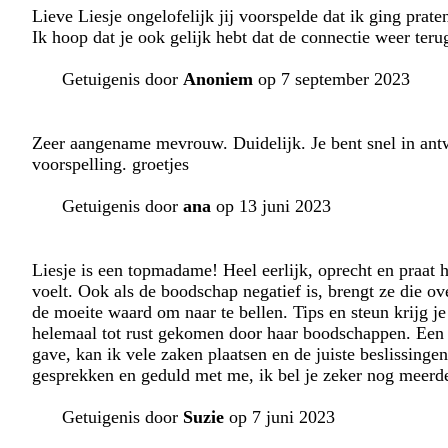
Lieve Liesje ongelofelijk jij voorspelde dat ik ging pra
Ik hoop dat je ook gelijk hebt dat de connectie weer te
Getuigenis door
Anoniem
op 7 september 2023
Zeer aangename mevrouw. Duidelijk. Je bent snel in antwo
voorspelling. groetjes
Getuigenis door
ana
op 13 juni 2023
Liesje is een topmadame! Heel eerlijk, oprecht en praat 
voelt. Ook als de boodschap negatief is, brengt ze die ov
de moeite waard om naar te bellen. Tips en steun krijg je
helemaal tot rust gekomen door haar boodschappen. Een l
gave, kan ik vele zaken plaatsen en de juiste beslissing
gesprekken en geduld met me, ik bel je zeker nog meerde
Getuigenis door
Suzie
op 7 juni 2023