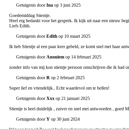
Getuigenis door
Ina
op 3 juni 2025
Goedemiddag Stientje.
Heel erg bedankt voor het gesprek. Ik kijk uit naar een nieuw beg
Liefs Edith.
Getuigenis door
Edith
op 10 maart 2025
Ik heb Stientje al een paar keer gebeld, ze komt snel met haar antw
Getuigenis door
Anoniem
op 14 februari 2025
zonder info van mij kon stientje persoon omschrijven die ik had 
Getuigenis door
R
op 2 februari 2025
Super lief en vriendelijk.. Echt waardevol om te bellen!
Getuigenis door
Xxx
op 21 januari 2025
Stientje is heel duidelijk , zuiver en snel met antwoorden , goed 
Getuigenis door
Y
op 30 juni 2024