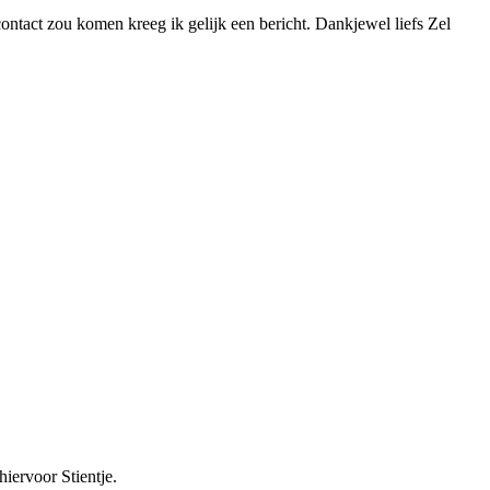
 contact zou komen kreeg ik gelijk een bericht. Dankjewel liefs Zel
iervoor Stientje.