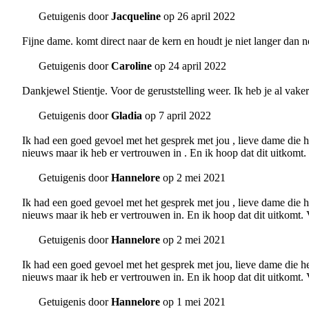
Getuigenis door
Jacqueline
op 26 april 2022
Fijne dame. komt direct naar de kern en houdt je niet langer dan n
Getuigenis door
Caroline
op 24 april 2022
Dankjewel Stientje. Voor de geruststelling weer. Ik heb je al vake
Getuigenis door
Gladia
op 7 april 2022
Ik had een goed gevoel met het gesprek met jou , lieve dame die he
nieuws maar ik heb er vertrouwen in . En ik hoop dat dit uitkomt. 
Getuigenis door
Hannelore
op 2 mei 2021
Ik had een goed gevoel met het gesprek met jou , lieve dame die he
nieuws maar ik heb er vertrouwen in. En ik hoop dat dit uitkomt. V
Getuigenis door
Hannelore
op 2 mei 2021
Ik had een goed gevoel met het gesprek met jou, lieve dame die hee
nieuws maar ik heb er vertrouwen in. En ik hoop dat dit uitkomt. V
Getuigenis door
Hannelore
op 1 mei 2021