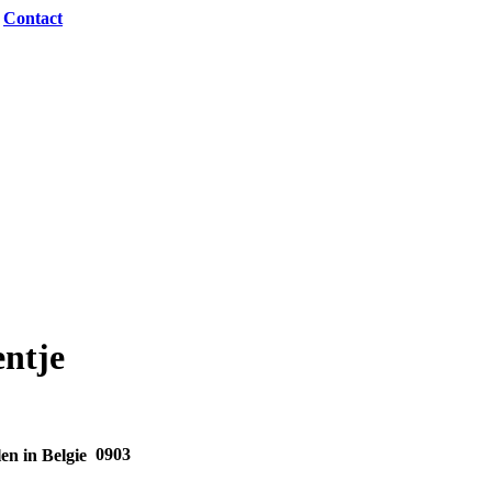
|
Contact
entje
0903