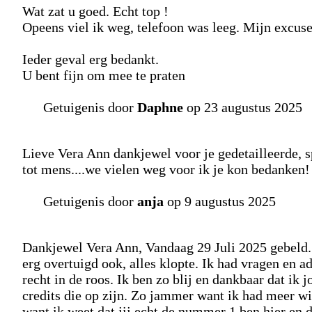
Wat zat u goed. Echt top !
Opeens viel ik weg, telefoon was leeg. Mijn excuse
Ieder geval erg bedankt.
U bent fijn om mee te praten
Getuigenis door
Daphne
op 23 augustus 2025
Lieve Vera Ann dankjewel voor je gedetailleerde, 
tot mens....we vielen weg voor ik je kon bedanken!
Getuigenis door
anja
op 9 augustus 2025
Dankjewel Vera Ann, Vandaag 29 Juli 2025 gebeld. J
erg overtuigd ook, alles klopte. Ik had vragen en 
recht in de roos. Ik ben zo blij en dankbaar dat ik
credits die op zijn. Zo jammer want ik had meer wi
want ik weet dat jij echt de nummer 1 ben hier en d