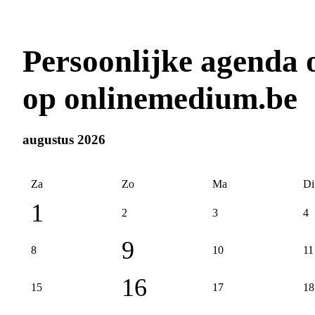
Persoonlijke agenda
op onlinemedium.be
augustus 2026
Za
Zo
Ma
Di
1
2
3
4
9
8
10
11
16
15
17
18