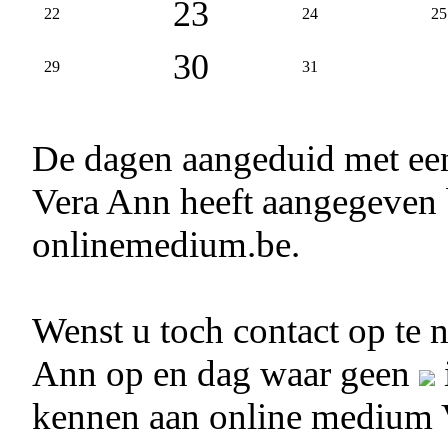
23
22
24
25
30
29
31
De dagen aangeduid met e
Vera Ann heeft aangegeven b
onlinemedium.be.
Wenst u toch contact op te
Ann op en dag waar geen
kennen aan online medium 