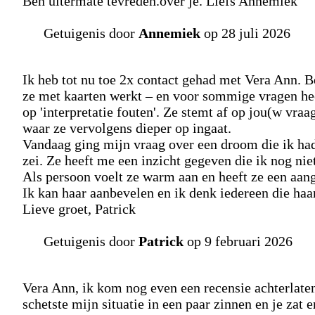
Ben uitermate tevreden.over je. Liefs Annemiek
Getuigenis door
Annemiek
op 28 juli 2026
Ik heb tot nu toe 2x contact gehad met Vera Ann. Be
ze met kaarten werkt – en voor sommige vragen hee
op 'interpretatie fouten'. Ze stemt af op jou(w vraa
waar ze vervolgens dieper op ingaat.
Vandaag ging mijn vraag over een droom die ik had.
zei. Ze heeft me een inzicht gegeven die ik nog ni
Als persoon voelt ze warm aan en heeft ze een aa
Ik kan haar aanbevelen en ik denk iedereen die haa
Lieve groet, Patrick
Getuigenis door
Patrick
op 9 februari 2026
Vera Ann, ik kom nog even een recensie achterlaten.
schetste mijn situatie in een paar zinnen en je zat 