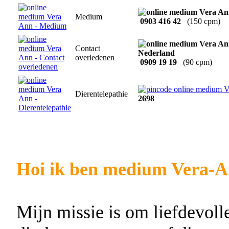
Medium
0903 416 42
(150 cpm)
Contact
overledenen
0909 19 19
(90 cpm)
Dierentelepathie
2698
Hoi ik ben medium Vera-A
Mijn missie is om liefdevol