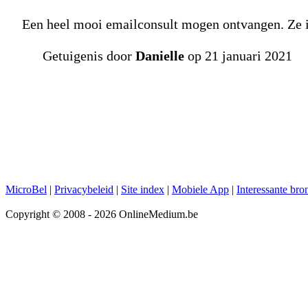
Een heel mooi emailconsult mogen ontvangen. Ze is
Getuigenis door
Danielle
op 21 januari 2021
MicroBel
|
Privacybeleid
|
Site index
|
Mobiele App
|
Interessante bro
Copyright © 2008 - 2026 OnlineMedium.be