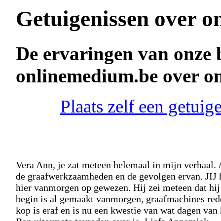
Getuigenissen over o
De ervaringen van onze 
onlinemedium.be over o
Plaats zelf een getui
Vera Ann, je zat meteen helemaal in mijn verhaal. A
de graafwerkzaamheden en de gevolgen ervan. JIJ ha
hier vanmorgen op gewezen. Hij zei meteen dat hij
begin is al gemaakt vanmorgen, graafmachines reden
kop is eraf en is nu een kwestie van wat dagen van 