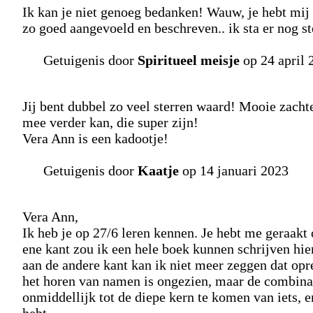
Ik kan je niet genoeg bedanken! Wauw, je hebt mij 
zo goed aangevoeld en beschreven.. ik sta er nog ste
Getuigenis door
Spiritueel meisje
op 24 april 
Jij bent dubbel zo veel sterren waard! Mooie zacht
mee verder kan, die super zijn!
Vera Ann is een kadootje!
Getuigenis door
Kaatje
op 14 januari 2023
Vera Ann,
Ik heb je op 27/6 leren kennen. Je hebt me geraakt
ene kant zou ik een hele boek kunnen schrijven hie
aan de andere kant kan ik niet meer zeggen dat op
het horen van namen is ongezien, maar de combinat
onmiddellijk tot de diepe kern te komen van iets, e