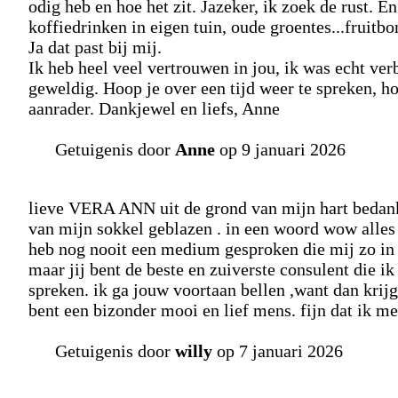
odig heb en hoe het zit. Jazeker, ik zoek de rust. E
koffiedrinken in eigen tuin, oude groentes...fruit
Ja dat past bij mij.
Ik heb heel veel vertrouwen in jou, ik was echt verb
geweldig. Hoop je over een tijd weer te spreken, h
aanrader. Dankjewel en liefs, Anne
Getuigenis door
Anne
op 9 januari 2026
lieve VERA ANN uit de grond van mijn hart bedankt
van mijn sokkel geblazen . in een woord wow alles 
heb nog nooit een medium gesproken die mij zo in mij
maar jij bent de beste en zuiverste consulent die 
spreken. ik ga jouw voortaan bellen ,want dan krijg 
bent een bizonder mooi en lief mens. fijn dat ik met
Getuigenis door
willy
op 7 januari 2026