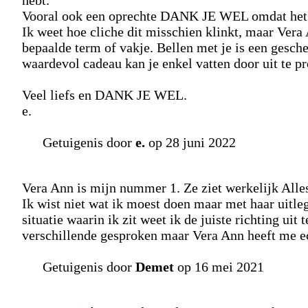
hebt.
Vooral ook een oprechte DANK JE WEL omdat het vo
Ik weet hoe cliche dit misschien klinkt, maar Vera 
bepaalde term of vakje. Bellen met je is een gesch
waardevol cadeau kan je enkel vatten door uit te pr
Veel liefs en DANK JE WEL.
e.
Getuigenis door
e.
op 28 juni 2022
Vera Ann is mijn nummer 1. Ze ziet werkelijk Alles
Ik wist niet wat ik moest doen maar met haar uitleg
situatie waarin ik zit weet ik de juiste richting uit 
verschillende gesproken maar Vera Ann heeft me ec
Getuigenis door
Demet
op 16 mei 2021