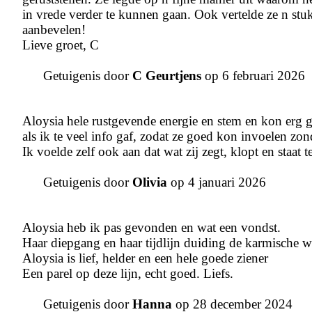
in vrede verder te kunnen gaan. Ook vertelde ze n stuk
aanbevelen!
Lieve groet, C
Getuigenis door
C Geurtjens
op 6 februari 2026
Aloysia hele rustgevende energie en stem en kon erg g
als ik te veel info gaf, zodat ze goed kon invoelen zo
Ik voelde zelf ook aan dat wat zij zegt, klopt en staat 
Getuigenis door
Olivia
op 4 januari 2026
Aloysia heb ik pas gevonden en wat een vondst.
Haar diepgang en haar tijdlijn duiding de karmische we
Aloysia is lief, helder en een hele goede ziener
Een parel op deze lijn, echt goed. Liefs.
Getuigenis door
Hanna
op 28 december 2024