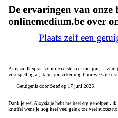
De ervaringen van onze 
onlinemedium.be over o
Plaats zelf een get
Aloysia. Ik sprak voor de eerste keer met jou, ik vi
voorspelling af, ik bel jou zeker nog hoor wees gerust
Getuigenis door
Soof
op 17 juni 2026
Dank je wel Aloysia je hebt me heel erg geholpen . ik
knuffel wens je nog heel veel geluk toe veel succes n