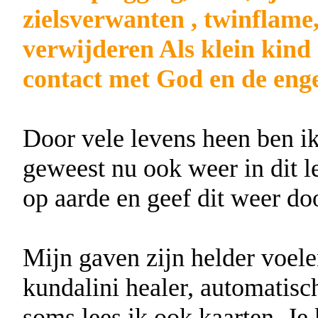
zielsverwanten , twinflame,
verwijderen Als klein kind 
contact met God en de enge
Door vele levens heen ben ik
geweest nu ook weer in dit le
op aarde en geef dit weer do
Mijn gaven zijn helder voele
kundalini healer, automatisc
soms lees ik ook kaarten. Je