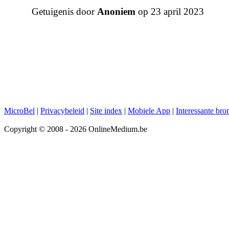
Getuigenis door
Anoniem
op 23 april 2023
MicroBel
|
Privacybeleid
|
Site index
|
Mobiele App
|
Interessante bro
Copyright © 2008 - 2026 OnlineMedium.be