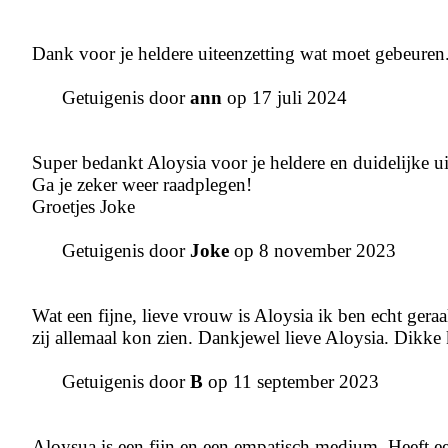
Dank voor je heldere uiteenzetting wat moet gebeuren.
Getuigenis door
ann
op 17 juli 2024
Super bedankt Aloysia voor je heldere en duidelijke ui
Ga je zeker weer raadplegen!
Groetjes Joke
Getuigenis door
Joke
op 8 november 2023
Wat een fijne, lieve vrouw is Aloysia ik ben echt gera
zij allemaal kon zien. Dankjewel lieve Aloysia. Dikke
Getuigenis door
B
op 11 september 2023
Aloysua is een fijn en een empatisch medium. Heeft een