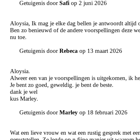
Getuigenis door
Safi
op 2 juni 2026
Aloysia, Ik mag je elke dag bellen je antwoordt altijd 
Ben zo benieuwd of de andere voorspellingen deze wee
nu toe.
Getuigenis door
Rebeca
op 13 maart 2026
Aloysia.
Alweer een van je voorspellingen is uitgekomen, ik 
Je bent zo goed, geweldig. je bent de beste.
dank je wel
kus Marley.
Getuigenis door
Marley
op 18 februari 2026
Wat een lieve vrouw en wat een rustig gesprek met een 
geruststellen. Ze legde op n fijne manier uit waarom h