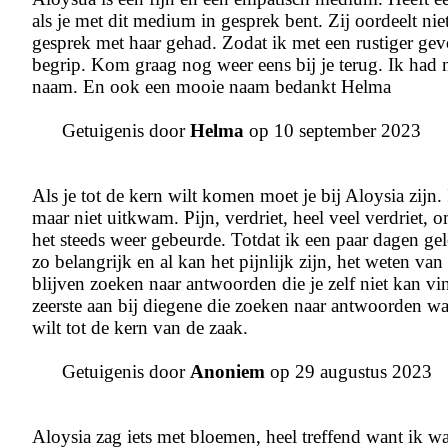
als je met dit medium in gesprek bent. Zij oordeelt nie
gesprek met haar gehad. Zodat ik met een rustiger gev
begrip. Kom graag nog weer eens bij je terug. Ik had
naam. En ook een mooie naam bedankt Helma
Getuigenis door
Helma
op 10 september 2023
Als je tot de kern wilt komen moet je bij Aloysia zijn.
maar niet uitkwam. Pijn, verdriet, heel veel verdriet
het steeds weer gebeurde. Totdat ik een paar dagen ge
zo belangrijk en al kan het pijnlijk zijn, het weten va
blijven zoeken naar antwoorden die je zelf niet kan vi
zeerste aan bij diegene die zoeken naar antwoorden waar 
wilt tot de kern van de zaak.
Getuigenis door
Anoniem
op 29 augustus 2023
Aloysia zag iets met bloemen, heel treffend want ik w