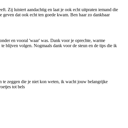
t. Zij luistert aandachtig en laat je ook echt uitpraten iemand die
wilde geven dat ook echt ten goede kwam. Ben haar zo dankbaar
jzonder en vooral 'waar' was. Dank voor je oprechte, warme
te blijven volgen. Nogmaals dank voor de steun en de tips die ik
gen te zeggen die je niet kon weten, ik wacht jouw belangrijke
oetjes tot bels