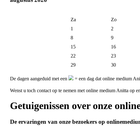
Za
Zo
1
2
8
9
15
16
22
23
29
30
De dagen aangeduid met een
= een dag dat online medium Anit
Wenst u toch contact op te nemen met online medium Anitta op 
Getuigenissen over onze onli
De ervaringen van onze bezoekers op onlinemediu