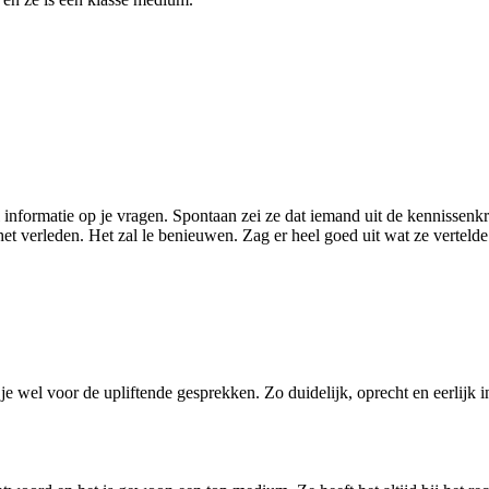
informatie op je vragen. Spontaan zei ze dat iemand uit de kennissenkrin
et verleden. Het zal le benieuwen. Zag er heel goed uit wat ze vertel
 wel voor de upliftende gesprekken. Zo duidelijk, oprecht en eerlijk in