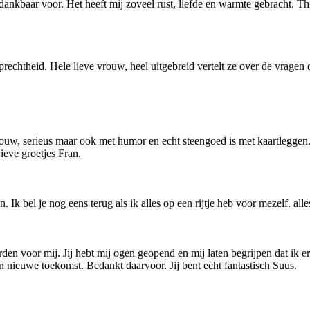
d dankbaar voor. Het heeft mij zoveel rust, liefde en warmte gebracht. T
prechtheid. Hele lieve vrouw, heel uitgebreid vertelt ze over de vragen
 vrouw, serieus maar ook met humor en echt steengoed is met kaartleggen
ieve groetjes Fran.
Ik bel je nog eens terug als ik alles op een rijtje heb voor mezelf. alle
orden voor mij. Jij hebt mij ogen geopend en mij laten begrijpen dat i
n nieuwe toekomst. Bedankt daarvoor. Jij bent echt fantastisch Suus.