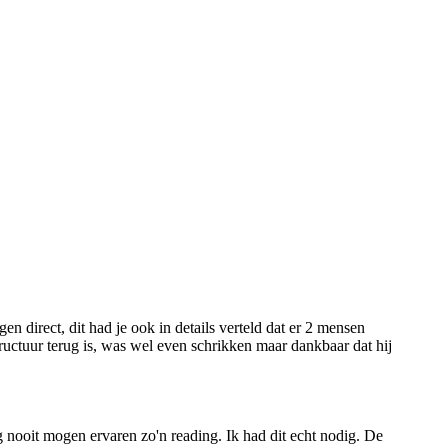
 direct, dit had je ook in details verteld dat er 2 mensen
uctuur terug is, was wel even schrikken maar dankbaar dat hij
g nooit mogen ervaren zo'n reading. Ik had dit echt nodig. De