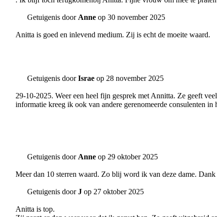
Getuigenis door
Anne
op 30 november 2025
Anitta is goed en inlevend medium. Zij is echt de moeite waard.
Getuigenis door
Israe
op 28 november 2025
29-10-2025. Weer een heel fijn gesprek met Annitta. Ze geeft veel 
informatie kreeg ik ook van andere gerenomeerde consulenten in h
Getuigenis door
Anne
op 29 oktober 2025
Meer dan 10 sterren waard. Zo blij word ik van deze dame. Dank je
Getuigenis door
J
op 27 oktober 2025
Anitta is top.