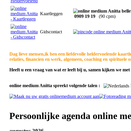
Kaartleggen
0909 19 19
(90 cpm)
Gidscontact
Dag lieve mensen,ik ben een liefdevolle heldervoelende kaartle
relaties, financien en werk, algemeen, coaching en spirituele 
Heeft u een vraag van wat er leeft bij u, samen kijken we me
online medium Anitta spreekt volgende talen :
Persoonlijke agenda online m
augustus 2026