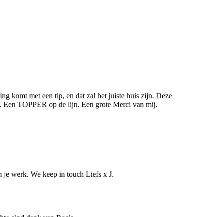
g komt met een tip, en dat zal het juiste huis zijn. Deze
de. Een TOPPER op de lijn. Een grote Merci van mij.
 je werk. We keep in touch Liefs x J.