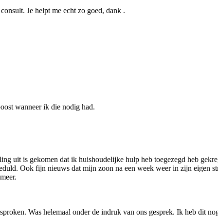
consult. Je helpt me echt zo goed, dank .
oost wanneer ik die nodig had.
ng uit is gekomen dat ik huishoudelijke hulp heb toegezegd heb gekregen
uld. Ook fijn nieuws dat mijn zoon na een week weer in zijn eigen str
 meer.
gesproken. Was helemaal onder de indruk van ons gesprek. Ik heb dit no