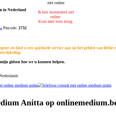
Ik ben momenteel niet
online.
Kom later eens terug.
Pincode:
2732
gster en bied u een spirituele service aan op het gebied van liefde 
ontwikkeling.
t mijn gidsen hoe we u kunnen helpen.
Nederlands
edium Anitta op onlinemedium.b