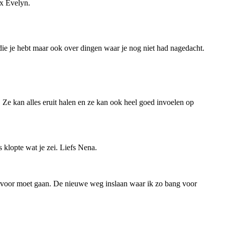
hx Evelyn.
 die je hebt maar ook over dingen waar je nog niet had nagedacht.
. Ze kan alles eruit halen en ze kan ook heel goed invoelen op
s klopte wat je zei. Liefs Nena.
k ervoor moet gaan. De nieuwe weg inslaan waar ik zo bang voor