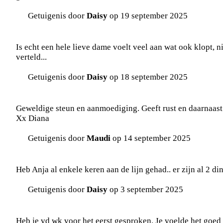
Getuigenis door
Daisy
op 19 september 2025
Is echt een hele lieve dame voelt veel aan wat ook klopt, nie
verteld...
Getuigenis door
Daisy
op 18 september 2025
Geweldige steun en aanmoediging. Geeft rust en daarnaast 
Xx Diana
Getuigenis door
Maudi
op 14 september 2025
Heb Anja al enkele keren aan de lijn gehad.. er zijn al 2 d
Getuigenis door
Daisy
op 3 september 2025
Heb je vd wk voor het eerst gesproken. Je voelde het goed