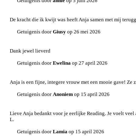
Getuigenis door
annie
op 5 juni 2026
De kracht die ik kwijt was heeft Anja samen met mij terug
Getuigenis door
Giusy
op 26 mei 2026
Dank jewel lieverd
Getuigenis door
Ewelina
op 27 april 2026
Anja is een fijne, integere vrouw met een mooie gave! Ze z
Getuigenis door
Anoniem
op 15 april 2026
Lieve Anja bedankt voor je eerlijke Reading. Je voelt veel 
L.
Getuigenis door
Lamia
op 15 april 2026