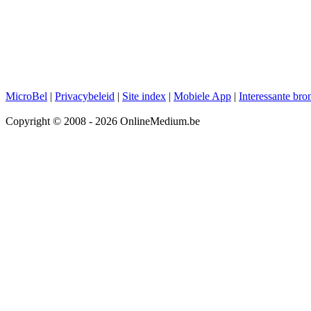
MicroBel
|
Privacybeleid
|
Site index
|
Mobiele App
|
Interessante bro
Copyright © 2008 - 2026 OnlineMedium.be