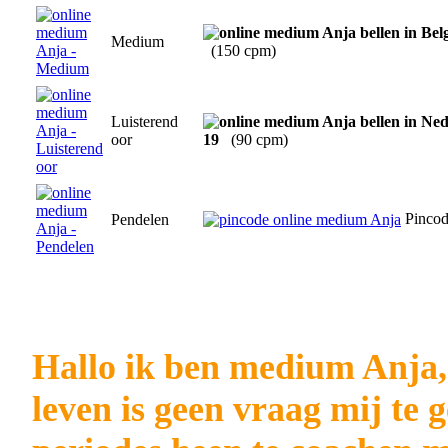
Medium
(150 cpm)
Luisterend
oor
19
(90 cpm)
Pinco
Pendelen
Hallo ik ben medium Anja, 
leven is geen vraag mij te 