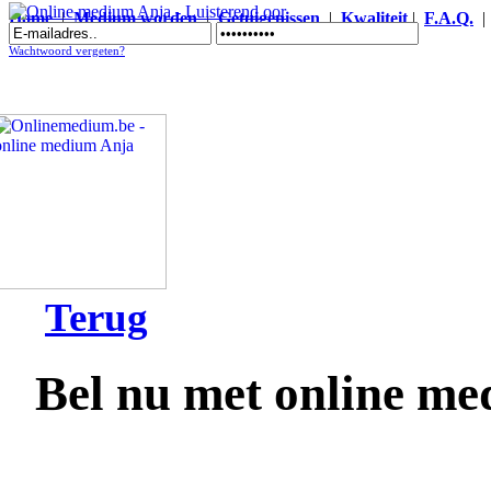
Home
|
Medium worden
|
Getuigenissen
|
Kwaliteit
|
F.A.Q.
Online medium Anja - Luisterend oor
Wachtwoord vergeten?
Terug
Bel nu met online m