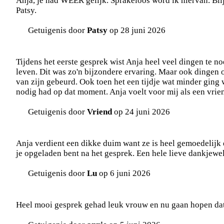
Anja, je had WEER gelijk. Sprakeloos word ik hiervan. Blij
Patsy.
Getuigenis door
Patsy
op 28 juni 2026
Tijdens het eerste gesprek wist Anja heel veel dingen te n
leven. Dit was zo'n bijzondere ervaring. Maar ook dingen 
van zijn gebeurd. Ook toen het een tijdje wat minder ging wi
nodig had op dat moment. Anja voelt voor mij als een vrien
Getuigenis door
Vriend
op 24 juni 2026
Anja verdient een dikke duim want ze is heel gemoedelijk e
je opgeladen bent na het gesprek. Een hele lieve dankjewel
Getuigenis door
Lu
op 6 juni 2026
Heel mooi gesprek gehad leuk vrouw en nu gaan hopen dat A