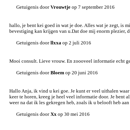
Getuigenis door
Vrouwtje
op 7 september 2016
hallo, je bent kei goed in wat je doe. Alles wat je zegt, is 
bevestiging kan krijgen van u.Dat doe mij enorm plezier, d
Getuigenis door
llxxa
op 2 juli 2016
Mooi consult. Lieve vrouw. En zoooveel informatie echt g
Getuigenis door
Bloem
op 20 juni 2016
Hallo Anja, ik vind u kei goe. Je kunt er veel uithalen waar
keer te horen, kreeg je heel veel informatie door. Je bent a
weer na dat ik les gekregen heb, zoals ik u belooft heb aan d
Getuigenis door
Xx
op 30 mei 2016