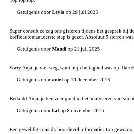
Top top top.
Getuigenis door
Leyla
op 29 juli 2025
Super consult ze zag ons gisteren tijdens het gesprek bij d
koffieautomaat.eerste stap is gezet. Absoluut 5 sterren waa
Getuigenis door
Maudi
op 21 juli 2025
Sorry Anja, je viel weg, want mijn beltegoed was op. Harteli
Getuigenis door
aniet
op 10 december 2016
Bedankt Anja, je ben zeer goed in het analyseren van situat
Getuigenis door
kat
op 8 november 2016
Een geweldig consult. boordevol informatie. Top gewoon.