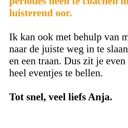
periodes heen te coachen m
luisterend oor.
Ik kan ook met behulp van m
naar de juiste weg in te slaa
en een traan. Dus zit je even 
heel eventjes te bellen.
Tot snel, veel liefs Anja.