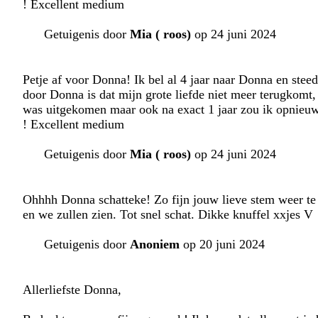
! Excellent medium
Getuigenis door
Mia ( roos)
op 24 juni 2024
Petje af voor Donna! Ik bel al 4 jaar naar Donna en stee
door Donna is dat mijn grote liefde niet meer terugkomt
was uitgekomen maar ook na exact 1 jaar zou ik opnieuw
! Excellent medium
Getuigenis door
Mia ( roos)
op 24 juni 2024
Ohhhh Donna schatteke! Zo fijn jouw lieve stem weer te h
en we zullen zien. Tot snel schat. Dikke knuffel xxjes V
Getuigenis door
Anoniem
op 20 juni 2024
Allerliefste Donna,