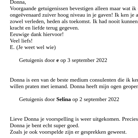
Donna,
Voorgaande getuigenissen bevestigen alleen maar wat ik oo
ongeëvenaard zuiver hoog niveau in je gaven! Ik ken je al
zowel verleden, heden als toekomst. Ik had nooit kunnen 
kracht en liefde terug gegeven.
Eeuwige dank hiervoor!
Veel liefs!
E. (Je weet wel wie)
Getuigenis door
e
op 3 september 2022
Donna is een van de beste medium consulenten die ik ken
willen praten met iemand. Donna heeft mijn ogen geopend
Getuigenis door
Selina
op 2 september 2022
Lieve Donna je voorspelling is weer uitgekomen. Precies
Donna je bent echt super goed.
Zoals je ook voorspelde zijn er gesprekken geweest.