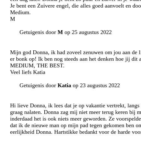
Je bent een Zuivere engel, die alles goed aanvoelt en do
Medium.
M
Getuigenis door
M
op 25 augustus 2022
Mijn god Donna, ik had zoveel zenuwen om jou aan de lijn
er bonk op! Ik ben nog steeds aan het denken hoe jij di
MEDIUM, THE BEST.
Veel liefs Katia
Getuigenis door
Katia
op 23 augustus 2022
Hi lieve Donna, ik lees dat je op vakantie vertrekt, lang
graag nalaten. Donna zag mij niet meer terug keren bij m
inderdaad het is ook niets meer geworden. Ze voorspelde
dat ik de nieuwe man op mijn pad tegen gekomen ben ong
eerlijkheid Donna. Hartstikke bedankt voor de harde voo