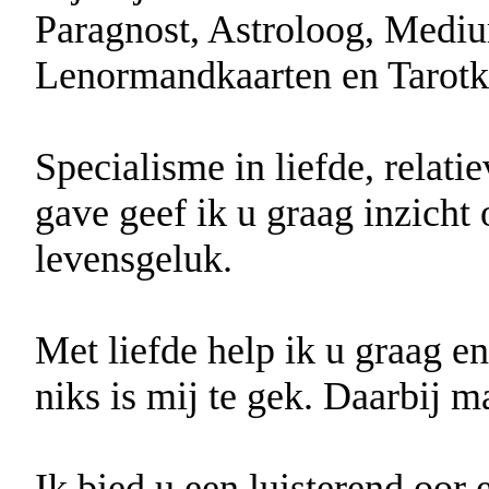
Paragnost, Astroloog, Medi
Lenormandkaarten en Tarotk
Specialisme in liefde, relati
gave geef ik u graag inzicht
levensgeluk.
Met liefde help ik u graag en
niks is mij te gek. Daarbij m
Ik bied u een luisterend oor 