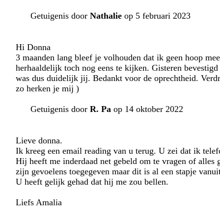
Getuigenis door
Nathalie
op 5 februari 2023
Hi Donna
3 maanden lang bleef je volhouden dat ik geen hoop mee
herhaaldelijk toch nog eens te kijken. Gisteren bevestig
was dus duidelijk jij. Bedankt voor de oprechtheid. Verdr
zo herken je mij )
Getuigenis door
R. Pa
op 14 oktober 2022
Lieve donna.
Ik kreeg een email reading van u terug. U zei dat ik tele
Hij heeft me inderdaad net gebeld om te vragen of alles g
zijn gevoelens toegegeven maar dit is al een stapje vanui
U heeft gelijk gehad dat hij me zou bellen.
Liefs Amalia