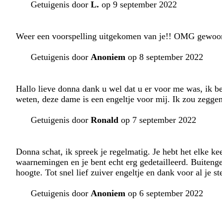
Getuigenis door
L.
op 9 september 2022
Weer een voorspelling uitgekomen van je!! OMG gewoon
Getuigenis door
Anoniem
op 8 september 2022
Hallo lieve donna dank u wel dat u er voor me was, ik b
weten, deze dame is een engeltje voor mij. Ik zou zeggen
Getuigenis door
Ronald
op 7 september 2022
Donna schat, ik spreek je regelmatig. Je hebt het elke keer
waarnemingen en je bent echt erg gedetailleerd. Buiteng
hoogte. Tot snel lief zuiver engeltje en dank voor al je 
Getuigenis door
Anoniem
op 6 september 2022