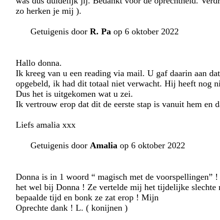
was dus duidelijk jij. Bedankt voor de oprechtheid. Verdr
zo herken je mij ).
Getuigenis door
R. Pa
op 6 oktober 2022
Hallo donna.
Ik kreeg van u een reading via mail. U gaf daarin aan dat
opgebeld, ik had dit totaal niet verwacht. Hij heeft nog 
Dus het is uitgekomen wat u zei.
Ik vertrouw erop dat dit de eerste stap is vanuit hem en d
Liefs amalia xxx
Getuigenis door
Amalia
op 6 oktober 2022
Donna is in 1 woord “ magisch met de voorspellingen” ! H
het wel bij Donna ! Ze vertelde mij het tijdelijke slechte
bepaalde tijd en bonk ze zat erop ! Mijn
Oprechte dank ! L. ( konijnen )