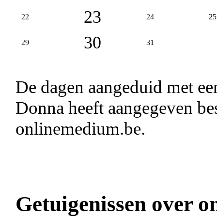
23
22
24
25
30
29
31
De dagen aangeduid met e
Donna heeft aangegeven bes
onlinemedium.be.
Getuigenissen over o