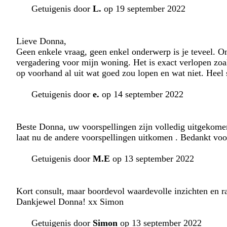
Getuigenis door
L.
op 19 september 2022
Lieve Donna,
Geen enkele vraag, geen enkel onderwerp is je teveel. Ong
vergadering voor mijn woning. Het is exact verlopen zoal
op voorhand al uit wat goed zou lopen en wat niet. Heel s
Getuigenis door
e.
op 14 september 2022
Beste Donna, uw voorspellingen zijn volledig uitgekomen
laat nu de andere voorspellingen uitkomen . Bedankt vo
Getuigenis door
M.E
op 13 september 2022
Kort consult, maar boordevol waardevolle inzichten en r
Dankjewel Donna! xx Simon
Getuigenis door
Simon
op 13 september 2022