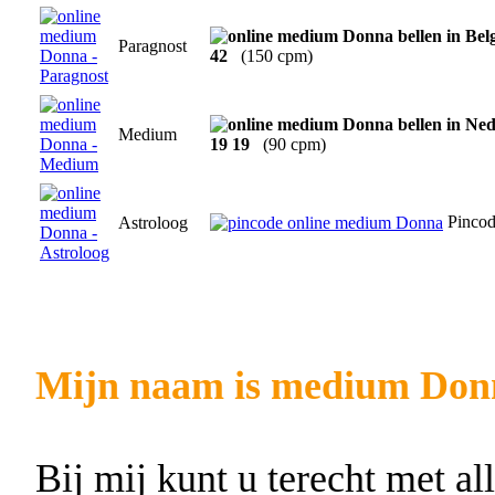
Paragnost
42
(150 cpm)
Medium
19 19
(90 cpm)
Pinco
Astroloog
Mijn naam is medium Don
Bij mij kunt u terecht met al