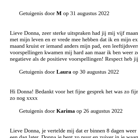
Getuigenis door
M
op 31 augustus 2022
Lieve Donna, zeer sterke uitspraken had jij mij vijf maa
met mijn leven en er vrede mee hebben dat ik en mijn ex
maand kruist er iemand anders mijn pad, een leeftijdsver
voorspellingen kwamen mij hard aan maar ik ben weer zo
negatieve als de positieve voorspellingen! Respect heb j
Getuigenis door
Laura
op 30 augustus 2022
Hi Donna! Bedankt voor het fijne gesprek het was zo fijn
zo nog xxxx
Getuigenis door
Karima
op 26 augustus 2022
Lieve Donna, je vertelde mij dat er binnen 8 dagen weer 
een dag later. Donna je bent zo puur en zuiver in je waa