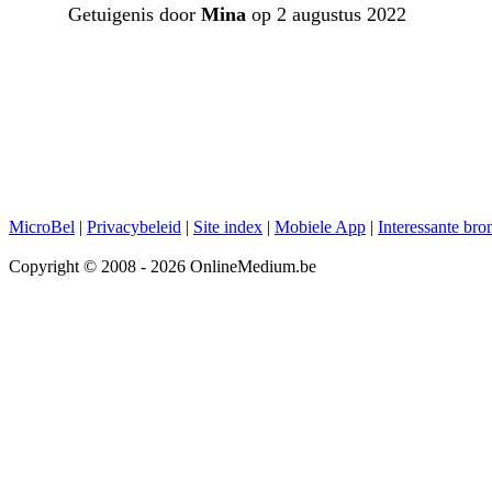
Getuigenis door
Mina
op 2 augustus 2022
MicroBel
|
Privacybeleid
|
Site index
|
Mobiele App
|
Interessante bro
Copyright © 2008 - 2026 OnlineMedium.be