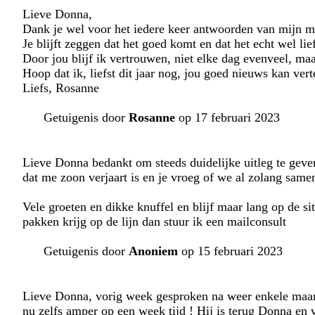
Lieve Donna,
Dank je wel voor het iedere keer antwoorden van mijn ma
Je blijft zeggen dat het goed komt en dat het echt wel li
Door jou blijf ik vertrouwen, niet elke dag evenveel, maa
Hoop dat ik, liefst dit jaar nog, jou goed nieuws kan vert
Liefs, Rosanne
Getuigenis door
Rosanne
op 17 februari 2023
Lieve Donna bedankt om steeds duidelijke uitleg te geven 
dat me zoon verjaart is en je vroeg of we al zolang samen
Vele groeten en dikke knuffel en blijf maar lang op de site
pakken krijg op de lijn dan stuur ik een mailconsult
Getuigenis door
Anoniem
op 15 februari 2023
Lieve Donna, vorig week gesproken na weer enkele maan
nu zelfs amper op een week tijd ! Hij is terug Donna en v