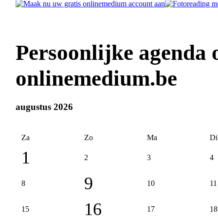
Persoonlijke agenda
onlinemedium.be
augustus 2026
Za
Zo
Ma
Di
1
2
3
4
9
8
10
11
16
15
17
18