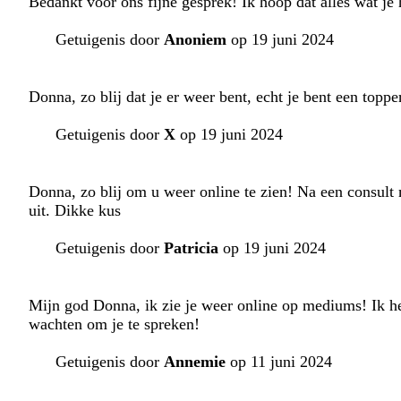
Bedankt voor ons fijne gesprek! Ik hoop dat alles wat j
Getuigenis door
Anoniem
op 19 juni 2024
Donna, zo blij dat je er weer bent, echt je bent een toppe
Getuigenis door
X
op 19 juni 2024
Donna, zo blij om u weer online te zien! Na een consult
uit. Dikke kus
Getuigenis door
Patricia
op 19 juni 2024
Mijn god Donna, ik zie je weer online op mediums! Ik h
wachten om je te spreken!
Getuigenis door
Annemie
op 11 juni 2024