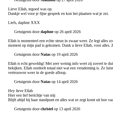
Lieve Ellah, tegoed was op.
Dankje wel voor je fijne gesprek en kon het plaatsen wat je zei.
Liefs, daphne XXX
Getuigenis door
daphne
op 26 april 2026
Ellah is momenteel een echte steun in zwaar weer. Ze legt alles zo h
moment op mijn pad is gekomen. Dank u lieve Ellah, voor alles. Zo
Getuigenis door
Natas
op 19 april 2026
Ellah is echt geweldig! Met zeer weinig info weet zij zoveel te du
bekijken. Ellah oordeelt totaal niet wat een verademing is. Ze lu
vertrouwen weer in de goede afloop.
Getuigenis door
Natas
op 14 april 2026
Hey lieve Ellah
Hier een lief berichtje van mij
Blijft altijd bij haar standpunt en alles wat ze zegt komt uit hoe va
Getuigenis door
christel
op 13 april 2026