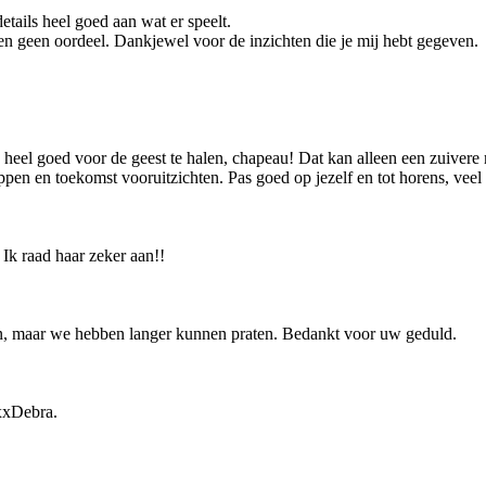
etails heel goed aan wat er speelt.
en geen oordeel. Dankjewel voor de inzichten die je mij hebt gegeven.
g heel goed voor de geest te halen, chapeau! Dat kan alleen een zuive
en en toekomst vooruitzichten. Pas goed op jezelf en tot horens, veel 
 Ik raad haar zeker aan!!
jn, maar we hebben langer kunnen praten. Bedankt voor uw geduld.
 xxDebra.