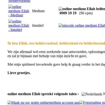
Medium
0909 19 19
(90 cpm)
Intuitief
Ik ben Ellah, een heldervoelend ,helderziend en helderhorend
We zijn allemaal wel eens zoekende naar antwoorden, oplossingen 
en zal je bijstaan met behulp van mijn inzicht en gave.
Met mijn spiritueel invoelende gave help ik graag verder in het d
Lieve groetjes.
online medium Ellah spreekt volgende talen :
N