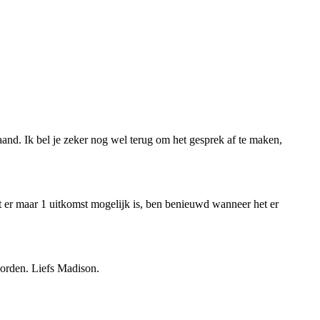
and. Ik bel je zeker nog wel terug om het gesprek af te maken,
t er maar 1 uitkomst mogelijk is, ben benieuwd wanneer het er
woorden. Liefs Madison.