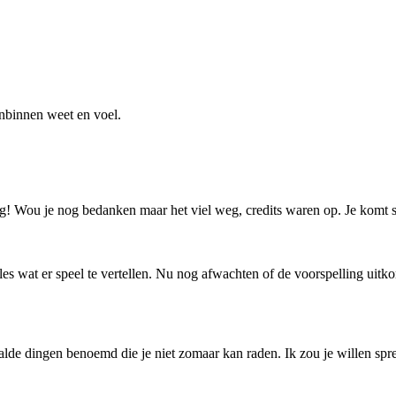
nbinnen weet en voel.
g! Wou je nog bedanken maar het viel weg, credits waren op. Je komt sn
lles wat er speel te vertellen. Nu nog afwachten of de voorspelling uitk
alde dingen benoemd die je niet zomaar kan raden. Ik zou je willen spr