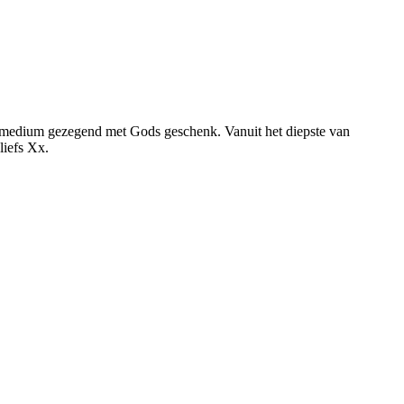
re medium gezegend met Gods geschenk. Vanuit het diepste van
liefs Xx.