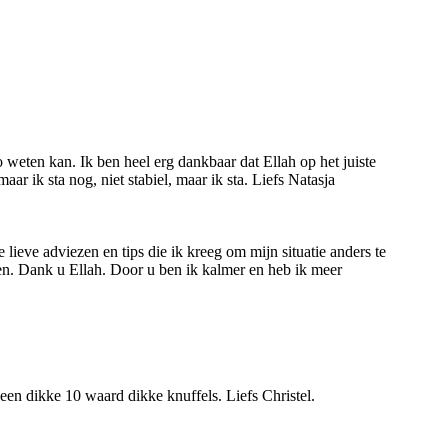
nfo weten kan. Ik ben heel erg dankbaar dat Ellah op het juiste
r ik sta nog, niet stabiel, maar ik sta. Liefs Natasja
lieve adviezen en tips die ik kreeg om mijn situatie anders te
epen. Dank u Ellah. Door u ben ik kalmer en heb ik meer
er een dikke 10 waard dikke knuffels. Liefs Christel.