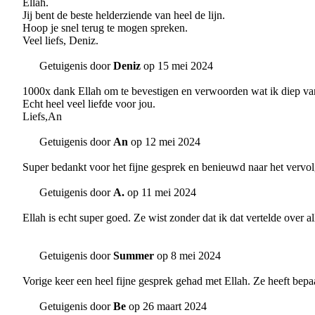
Ellah.
Jij bent de beste helderziende van heel de lijn.
Hoop je snel terug te mogen spreken.
Veel liefs, Deniz.
Getuigenis door
Deniz
op 15 mei 2024
1000x dank Ellah om te bevestigen en verwoorden wat ik diep va
Echt heel veel liefde voor jou.
Liefs,An
Getuigenis door
An
op 12 mei 2024
Super bedankt voor het fijne gesprek en benieuwd naar het vervol
Getuigenis door
A.
op 11 mei 2024
Ellah is echt super goed. Ze wist zonder dat ik dat vertelde over a
Getuigenis door
Summer
op 8 mei 2024
Vorige keer een heel fijne gesprek gehad met Ellah. Ze heeft bepa
Getuigenis door
Be
op 26 maart 2024