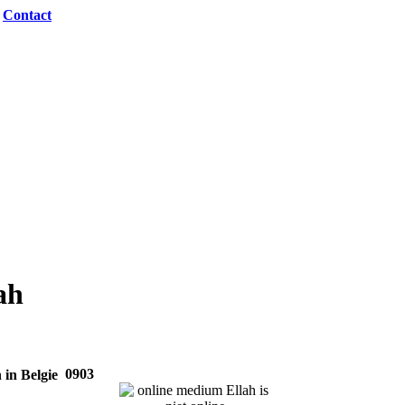
|
Contact
ah
0903