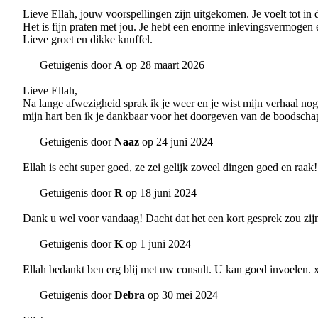
Lieve Ellah, jouw voorspellingen zijn uitgekomen. Je voelt tot in d
Het is fijn praten met jou. Je hebt een enorme inlevingsvermogen 
Lieve groet en dikke knuffel.
Getuigenis door
A
op 28 maart 2026
Lieve Ellah,
Na lange afwezigheid sprak ik je weer en je wist mijn verhaal no
mijn hart ben ik je dankbaar voor het doorgeven van de boodschapp
Getuigenis door
Naaz
op 24 juni 2024
Ellah is echt super goed, ze zei gelijk zoveel dingen goed en raak!
Getuigenis door
R
op 18 juni 2024
Dank u wel voor vandaag! Dacht dat het een kort gesprek zou zi
Getuigenis door
K
op 1 juni 2024
Ellah bedankt ben erg blij met uw consult. U kan goed invoelen.
Getuigenis door
Debra
op 30 mei 2024