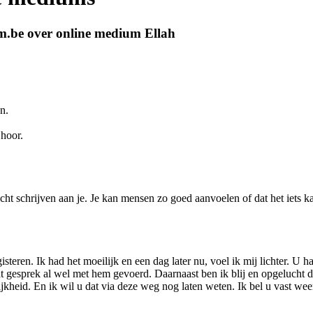
m.be over online medium Ellah
n.
 hoor.
cht schrijven aan je. Je kan mensen zo goed aanvoelen of dat het iets k
teren. Ik had het moeilijk en een dag later nu, voel ik mij lichter. U ha
 gesprek al wel met hem gevoerd. Daarnaast ben ik blij en opgelucht dat
kheid. En ik wil u dat via deze weg nog laten weten. Ik bel u vast weer