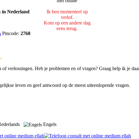
Ik ben momenteel op
verlof.
Kom op een andere dag
eens terug.
Pincode:
2768
.
of verlossingen. Heb je problemen en of vragen? Graag help ik je daar
agelijkse leven en geef antwoord op de meest uiteenlopende vragen.
ederlands
Engels