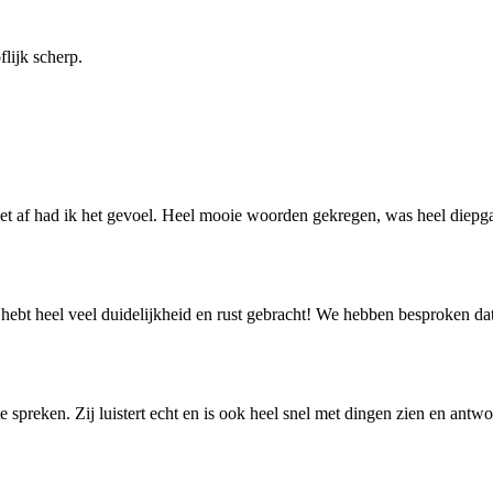
flijk scherp.
et af had ik het gevoel. Heel mooie woorden gekregen, was heel diepga
 hebt heel veel duidelijkheid en rust gebracht! We hebben besproken da
e spreken. Zij luistert echt en is ook heel snel met dingen zien en ant