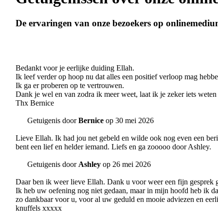
De ervaringen van onze bezoekers op onlinemediu
Bedankt voor je eerlijke duiding Ellah.
Ik leef verder op hoop nu dat alles een positief verloop mag hebbe
Ik ga er proberen op te vertrouwen.
Dank je wel en van zodra ik meer weet, laat ik je zeker iets weten
Thx Bernice
Getuigenis door
Bernice
op 30 mei 2026
Lieve Ellah. Ik had jou net gebeld en wilde ook nog even een beri
bent een lief en helder iemand. Liefs en ga zooooo door Ashley.
Getuigenis door
Ashley
op 26 mei 2026
Daar ben ik weer lieve Ellah. Dank u voor weer een fijn gesprek gis
Ik heb uw oefening nog niet gedaan, maar in mijn hoofd heb ik dat
zo dankbaar voor u, voor al uw geduld en mooie adviezen en eerlij
knuffels xxxxx