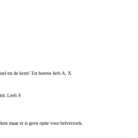
el tot de kern! Tot horens liefs A. X
omt. Liefs S
eken maar er is geen optie voor belverzoek.