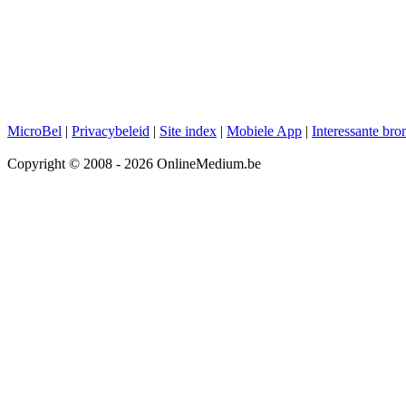
MicroBel
|
Privacybeleid
|
Site index
|
Mobiele App
|
Interessante bro
Copyright © 2008 - 2026 OnlineMedium.be