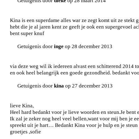
Getuigenis door
dieke
op 28 maart 2014
Kina is een superdame alles war ze zegt komt uit ze stekt ge
hebt die je al jaren kent ze geeft je ook een supergevoel a
bent super knuf
Getuigenis door
inge
op 28 december 2013
via deze weg wil ik iedereen alvast een schitterend 2014 
en ook heel belangrijk een goede gezondheid. bedankt voo
Getuigenis door
kina
op 27 december 2013
lieve Kina,
Heel hard bedankt voor je lieve woorden en steun.Je bent 
Ik zal je zeker nog heel veel bellen,want voor mij ben je ee
spreekt uit je hart… Bedankt Kina voor je hulp en je steun
groetjes ,sofie