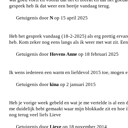
gesprek heb ik dat weer een beetje vandaag terug.
Getuigenis door
N
op 15 april 2025
Heb het gesprek vandaag (18-2-2025) als erg prettig erva
heb. Kom zeker nog eens langs als ik weer met wat zit. Een
Getuigenis door
Hovens Anne
op 18 februari 2025
Ik wens iedereen een warm en liefdevol 2015 toe, mogen er
Getuigenis door
kina
op 2 januari 2015
Heb je vorige week gebeld en wat je me vertelde is al een 
me duidelijk hebt gemaakt waar mijn blokkade zit en hoe ik
nog terug veel liefs Lieve
Getuigenis door
Lieve
op 18 november 2014