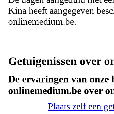
Kina heeft aangegeven besch
onlinemedium.be.
Getuigenissen over o
De ervaringen van onze 
onlinemedium.be over o
Plaats zelf een g