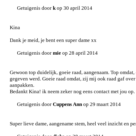
Getuigenis door
k
op 30 april 2014
Kina
Dank je meid, je bent een super dame xx
Getuigenis door
mie
op 28 april 2014
Gewoon top duidelijk, goeie raad, aangenaam. Top omdat,
gegeven werd. Goeie raad omdat, zij mij ook raad gaf over
aanpakken.
Bedankt Kina! ik neem zeker nog eens contact met jou op.
Getuigenis door
Cuppens Ann
op 29 maart 2014
Super lieve dame, aangename stem, heel veel inzicht en per