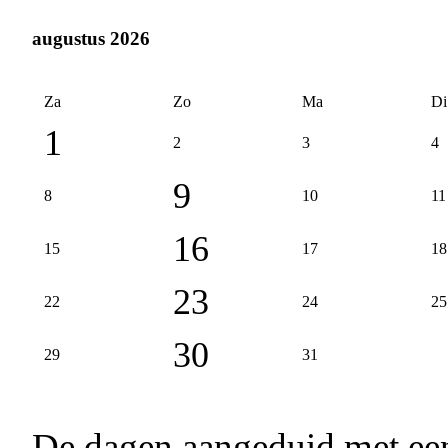
augustus 2026
Za
Zo
Ma
Di
1
2
3
4
9
8
10
11
16
15
17
18
23
22
24
25
30
29
31
De dagen aangeduid met e