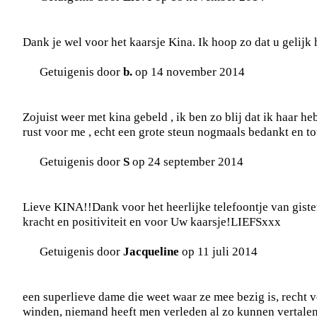
Dank je wel voor het kaarsje Kina. Ik hoop zo dat u gelijk 
Getuigenis door
b.
op 14 november 2014
Zojuist weer met kina gebeld , ik ben zo blij dat ik haar h
rust voor me , echt een grote steun nogmaals bedankt en to
Getuigenis door
S
op 24 september 2014
Lieve KINA!!Dank voor het heerlijke telefoontje van gist
kracht en positiviteit en voor Uw kaarsje!LIEFSxxx
Getuigenis door
Jacqueline
op 11 juli 2014
een superlieve dame die weet waar ze mee bezig is, recht 
winden, niemand heeft men verleden al zo kunnen vertalen a