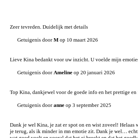
Zeer tevreden. Duidelijk met details
Getuigenis door
M
op 10 maart 2026
Lieve Kina bedankt voor uw inzicht. U voelde mijn emoties 
Getuigenis door
Ameline
op 20 januari 2026
Top Kina, dankjewel voor de goede info en het prettige en 
Getuigenis door
anne
op 3 september 2025
Dank je wel Kina, je zat er spot on en wist zoveel! Helaas
je terug, als ik minder in mn emotie zit. Dank je wel… echt.
wat goed voelt en vooral dat het ei breekt en dat het goed