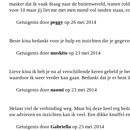
masker dat ik vaak draag naar de buitenwereld, tranen ro
voor 10 maar jij liet me met men mond vol tanden staan, e
Getuigenis door
peggy
op 26 mei 2014
Beste kina bedankt voor je hulp en inzichten die je gegeve
Getuigenis door
moskito
op 23 mei 2014
Lieve kina ik heb je nu al verschillende keren gebeld je be
waardoor ik weer verder kan gaan. Bedankt dat je er bent ik 
Getuigenis door
naomi
op 23 mei 2014
Helaas viel de verbinding weg. Maar bij deze heel erg bed
uw adviezen en inzichten kan ik veel. Een dikke knuffel en
Getuigenis door
Gabriella
op 23 mei 2014