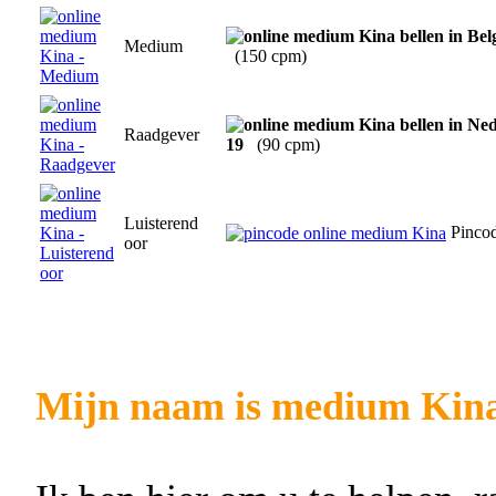
Medium
(150 cpm)
Raadgever
19
(90 cpm)
Luisterend
Pinco
oor
Mijn naam is medium Kina