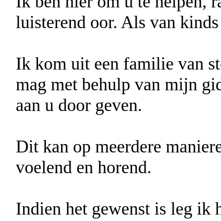
Ik ben hier om u te helpen, 
luisterend oor. Als van kinds
Ik kom uit een familie van s
mag met behulp van mijn gi
aan u door geven.
Dit kan op meerdere manieren
voelend en horend.
Indien het gewenst is leg ik 