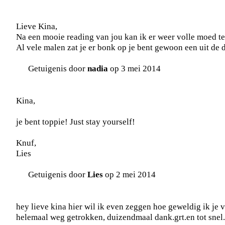
Lieve Kina,
Na een mooie reading van jou kan ik er weer volle moed t
Al vele malen zat je er bonk op je bent gewoon een uit de 
Getuigenis door
nadia
op 3 mei 2014
Kina,
je bent toppie! Just stay yourself!
Knuf,
Lies
Getuigenis door
Lies
op 2 mei 2014
hey lieve kina hier wil ik even zeggen hoe geweldig ik je v
helemaal weg getrokken, duizendmaal dank.grt.en tot snel