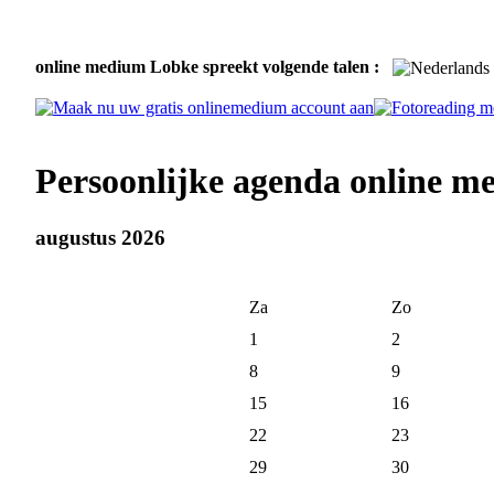
online medium Lobke spreekt volgende talen :
Persoonlijke agenda online 
augustus 2026
Za
Zo
1
2
8
9
15
16
22
23
29
30