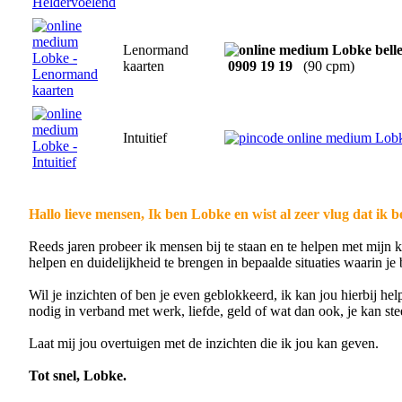
Lenormand
kaarten
0909 19 19
(90 cpm)
Intuitief
Hallo lieve mensen, Ik ben Lobke en wist al zeer vlug dat ik 
Reeds jaren probeer ik mensen bij te staan en te helpen met mijn k
helpen en duidelijkheid te brengen in bepaalde situaties waarin je 
Wil je inzichten of ben je even geblokkeerd, ik kan jou hierbij he
nodig in verband met werk, liefde, geld of wat dan ook, je kan ste
Laat mij jou overtuigen met de inzichten die ik jou kan geven.
Tot snel, Lobke.