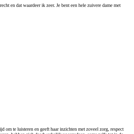
precht en dat waardeer ik zeer. Je bent een hele zuivere dame met
d om te luisteren en geeft haar inzichten met zoveel zorg, respect