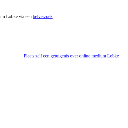
dium Lobke via een
belverzoek
Plaats zelf een getuigenis over online medium Lobke