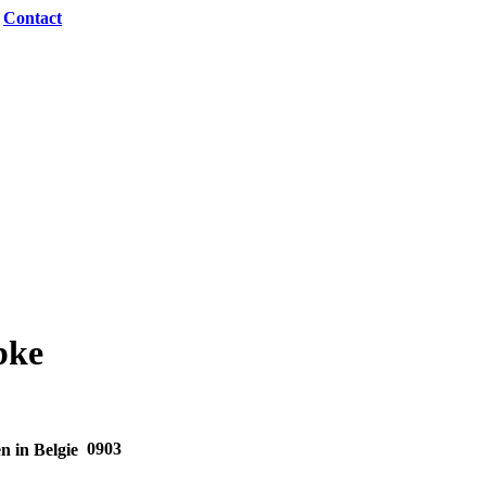
|
Contact
bke
0903