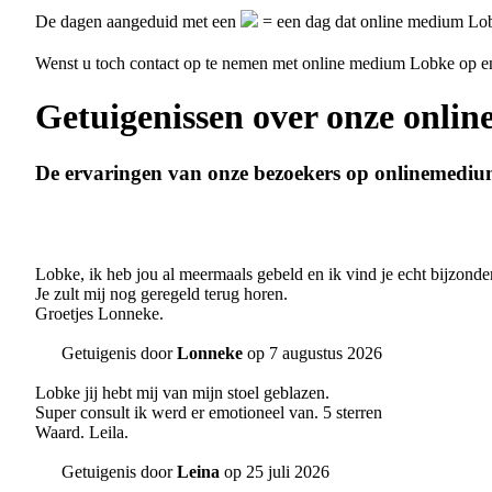
De dagen aangeduid met een
= een dag dat online medium Lob
Wenst u toch contact op te nemen met online medium Lobke op 
Getuigenissen over onze onli
De ervaringen van onze bezoekers op onlinemedi
Lobke, ik heb jou al meermaals gebeld en ik vind je echt bijzonder
Je zult mij nog geregeld terug horen.
Groetjes Lonneke.
Getuigenis door
Lonneke
op 7 augustus 2026
Lobke jij hebt mij van mijn stoel geblazen.
Super consult ik werd er emotioneel van. 5 sterren
Waard. Leila.
Getuigenis door
Leina
op 25 juli 2026