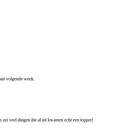
taat volgende week.
n zei veel dingen die al uit kwamen echt een topper!