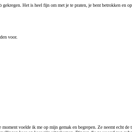
b gekregen. Het is heel fijn om met je te praten, je bent betrokken en o
rden voor.
te moment voelde ik me op mijn gemak en begrepen. Ze neemt echt de tij