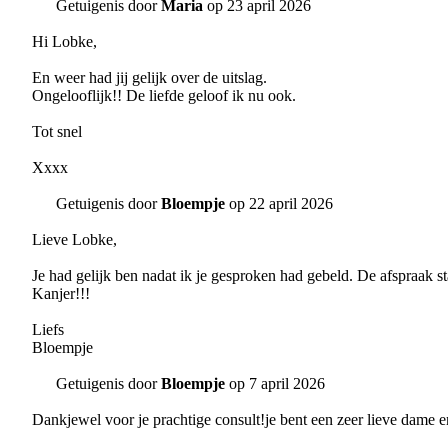
Getuigenis door
Maria
op 23 april 2026
Hi Lobke,
En weer had jij gelijk over de uitslag.
Ongelooflijk!! De liefde geloof ik nu ook.
Tot snel
Xxxx
Getuigenis door
Bloempje
op 22 april 2026
Lieve Lobke,
Je had gelijk ben nadat ik je gesproken had gebeld. De afspraak s
Kanjer!!!
Liefs
Bloempje
Getuigenis door
Bloempje
op 7 april 2026
Dankjewel voor je prachtige consult!je bent een zeer lieve dame e