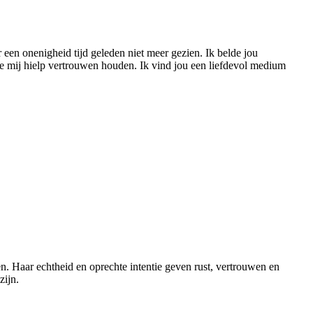
een onenigheid tijd geleden niet meer gezien. Ik belde jou
 je mij hielp vertrouwen houden. Ik vind jou een liefdevol medium
n. Haar echtheid en oprechte intentie geven rust, vertrouwen en
zijn.