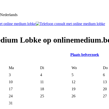
Nederlands
medium Lobke op onlinemedium.b
Plaats belverzoek
Ma
Di
Wo
Do
3
4
5
6
10
11
12
13
17
18
19
20
24
25
26
27
31