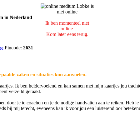
Ik ben momenteel niet
online.
Kom later eens terug.
Pincode:
2631
bepaalde zaken en situaties kon aanvoelen.
aartjes. Ik ben heldervoelend en kan samen met mijn kaartjes jou tracht
bent verzeild geraakt.
lpen door je te coachen en je de nodige handvatten aan te reiken. Heb je
eds bij mij terecht, eveneens kan ik voor jou een luisterend oor beteken