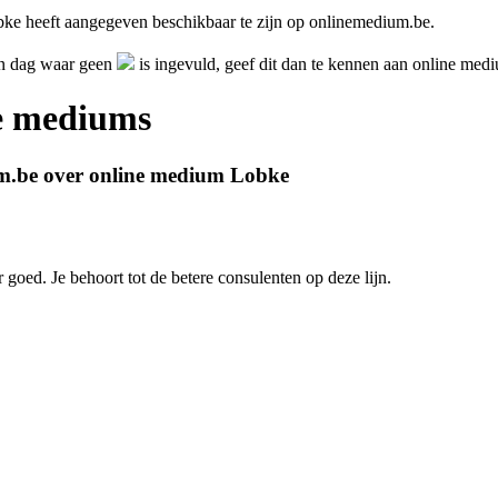
ke heeft aangegeven beschikbaar te zijn op onlinemedium.be.
en dag waar geen
is ingevuld, geef dit dan te kennen aan online me
ne mediums
um.be over online medium Lobke
 goed. Je behoort tot de betere consulenten op deze lijn.