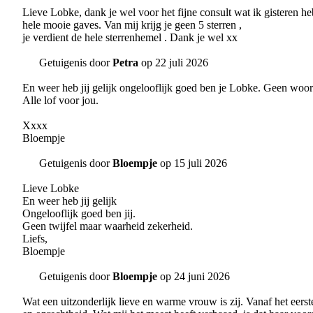
Lieve Lobke, dank je wel voor het fijne consult wat ik gisteren he
hele mooie gaves. Van mij krijg je geen 5 sterren ,
je verdient de hele sterrenhemel . Dank je wel xx
Getuigenis door
Petra
op 22 juli 2026
En weer heb jij gelijk ongelooflijk goed ben je Lobke. Geen woo
Alle lof voor jou.
Xxxx
Bloempje
Getuigenis door
Bloempje
op 15 juli 2026
Lieve Lobke
En weer heb jij gelijk
Ongelooflijk goed ben jij.
Geen twijfel maar waarheid zekerheid.
Liefs,
Bloempje
Getuigenis door
Bloempje
op 24 juni 2026
Wat een uitzonderlijk lieve en warme vrouw is zij. Vanaf het eers