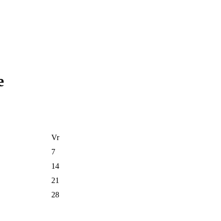
e
Vr
7
14
21
28