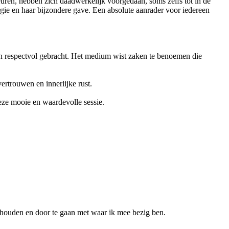
euren, hebben zich daadwerkelijk voorgedaan, soms zelfs tot in de
rgie en haar bijzondere gave. Een absolute aanrader voor iedereen
en respectvol gebracht. Het medium wist zaken te benoemen die
ertrouwen en innerlijke rust.
deze mooie en waardevolle sessie.
 houden en door te gaan met waar ik mee bezig ben.