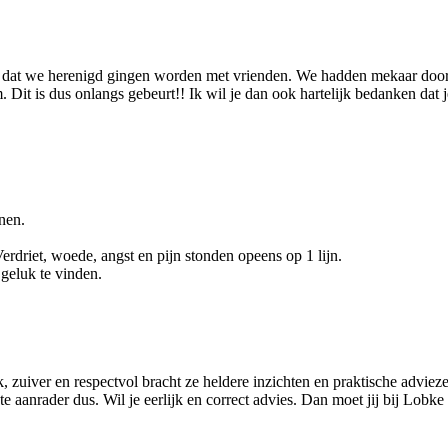
 je dat we herenigd gingen worden met vrienden. We hadden mekaar door 
. Dit is dus onlangs gebeurt!! Ik wil je dan ook hartelijk bedanken dat
nen.
erdriet, woede, angst en pijn stonden opeens op 1 lijn.
geluk te vinden.
uiver en respectvol bracht ze heldere inzichten en praktische advieze
e aanrader dus. Wil je eerlijk en correct advies. Dan moet jij bij Lobke 