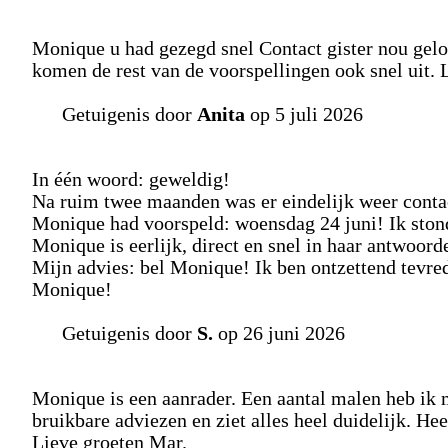
Monique u had gezegd snel Contact gister nou geloo
komen de rest van de voorspellingen ook snel uit. L
Getuigenis door
Anita
op 5 juli 2026
In één woord: geweldig!
Na ruim twee maanden was er eindelijk weer contac
Monique had voorspeld: woensdag 24 juni! Ik stond
Monique is eerlijk, direct en snel in haar antwoord
Mijn advies: bel Monique! Ik ben ontzettend tevred
Monique!
Getuigenis door
S.
op 26 juni 2026
Monique is een aanrader. Een aantal malen heb ik m
bruikbare adviezen en ziet alles heel duidelijk. He
Lieve groeten Mar.