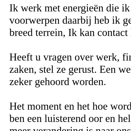
Ik werk met energieën die i
voorwerpen daarbij heb ik g
breed terrein, Ik kan contac
Heeft u vragen over werk, fin
zaken, stel ze gerust. Een we
zeker gehoord worden.
Het moment en het hoe word
ben een luisterend oor en hel
meer verandering is naar ons