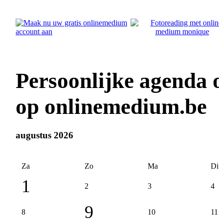
Persoonlijke agenda
op onlinemedium.be
augustus 2026
Za
Zo
Ma
Di
1
2
3
4
9
8
10
11