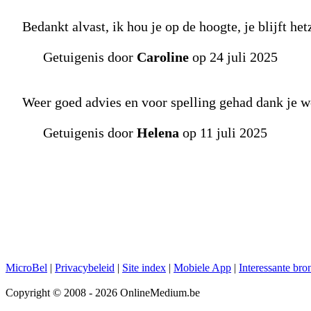
Bedankt alvast, ik hou je op de hoogte, je blijft he
Getuigenis door
Caroline
op 24 juli 2025
Weer goed advies en voor spelling gehad dank je w
Getuigenis door
Helena
op 11 juli 2025
MicroBel
|
Privacybeleid
|
Site index
|
Mobiele App
|
Interessante bro
Copyright © 2008 - 2026 OnlineMedium.be