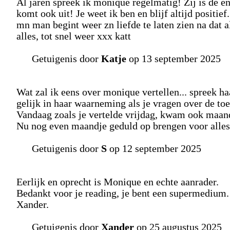
Al jaren spreek ik monique regelmatig! Zij is de eni
komt ook uit! Je weet ik ben en blijf altijd positie
mn man begint weer zn liefde te laten zien na dat a
alles, tot snel weer xxx katt
Getuigenis door
Katje
op 13 september 2025
Wat zal ik eens over monique vertellen... spreek ha
gelijk in haar waarneming als je vragen over de to
Vandaag zoals je vertelde vrijdag, kwam ook maand
Nu nog even maandje geduld op brengen voor alles w
Getuigenis door
S
op 12 september 2025
Eerlijk en oprecht is Monique en echte aanrader.
Bedankt voor je reading, je bent een supermedium.
Xander.
Getuigenis door
Xander
op 25 augustus 2025