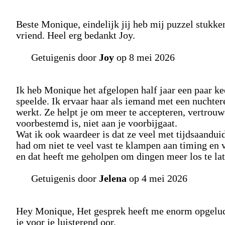
Beste Monique, eindelijk jij heb mij puzzel stukk
vriend. Heel erg bedankt Joy.
Getuigenis door
Joy
op 8 mei 2026
Ik heb Monique het afgelopen half jaar een paar ke
speelde. Ik ervaar haar als iemand met een nuchter
werkt. Ze helpt je om meer te accepteren, vertrouw
voorbestemd is, niet aan je voorbijgaat.
Wat ik ook waardeer is dat ze veel met tijdsaanduid
had om niet te veel vast te klampen aan timing en
en dat heeft me geholpen om dingen meer los te la
Getuigenis door
Jelena
op 4 mei 2026
Hey Monique, Het gesprek heeft me enorm opgeluch
je voor je luisterend oor.