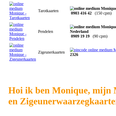
Tarotkaarten
0903 416 42
(150 cpm)
Pendelen
0909 19 19
(90 cpm)
Zigeunerkaarten
2326
Hoi ik ben Monique, mijn
en Zigeunerwaarzegkaarte