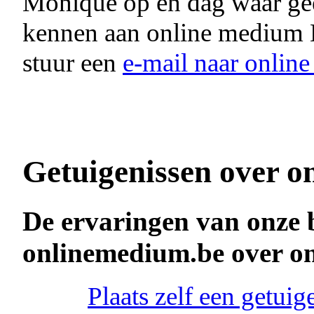
Monique op en dag waar g
kennen aan online medium
stuur een
e-mail naar onli
Getuigenissen over o
De ervaringen van onze 
onlinemedium.be over o
Plaats zelf een getu