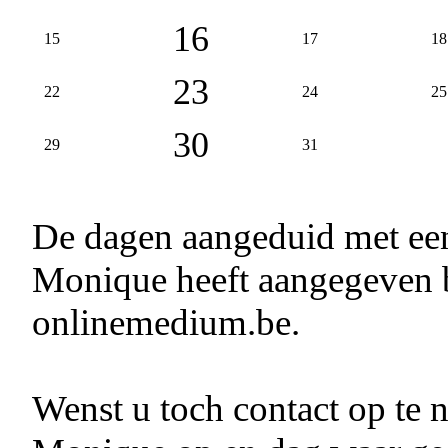
16
15
17
18
23
22
24
25
30
29
31
De dagen aangeduid met e
Monique heeft aangegeven b
onlinemedium.be.
Wenst u toch contact op te