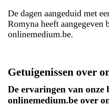
De dagen aangeduid met e
Romyna heeft aangegeven be
onlinemedium.be.
Getuigenissen over o
De ervaringen van onze 
onlinemedium.be over 