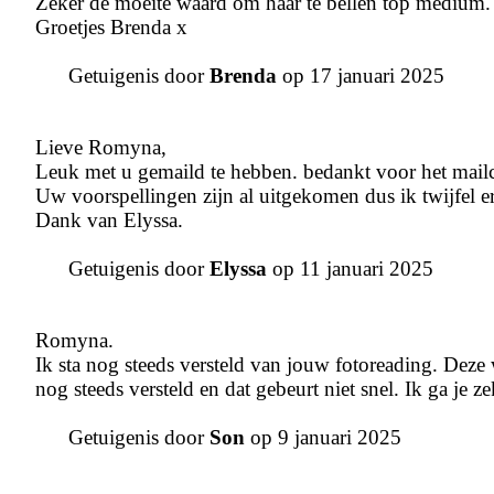
Zeker de moeite waard om haar te bellen top medium.
Groetjes Brenda x
Getuigenis door
Brenda
op 17 januari 2025
Lieve Romyna,
Leuk met u gemaild te hebben. bedankt voor het mailco
Uw voorspellingen zijn al uitgekomen dus ik twijfel er
Dank van Elyssa.
Getuigenis door
Elyssa
op 11 januari 2025
Romyna.
Ik sta nog steeds versteld van jouw fotoreading. Deze w
nog steeds versteld en dat gebeurt niet snel. Ik ga je z
Getuigenis door
Son
op 9 januari 2025