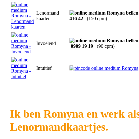
Lenormand
kaarten
416 42
(150 cpm)
Invoelend
0909 19 19
(90 cpm)
Intuitief
Ik ben Romyna en werk als
Lenormandkaartjes.