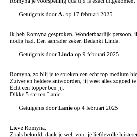
Romyna je voorspelling qua tijd is exact uitgekomen, 
Getuigenis door
A.
op 17 februari 2025
Ik heb Romyna gesproken. Wonderbaarlijk persoon, ik 
nodig had. Een aanrader zeker. Bedankt Linda.
Getuigenis door
Linda
op 9 februari 2025
Romyna, zo blij je te spreken een echt top medium hier
Zuiver en heldere antwoorden, jij weet alles zogoed te
Echt een topper ben jij.
Dikke 5 sterren Lanie.
Getuigenis door
Lanie
op 4 februari 2025
Lieve Romyna,
Zoals beloofd, dank je wel, voor je liefdevolle luistere