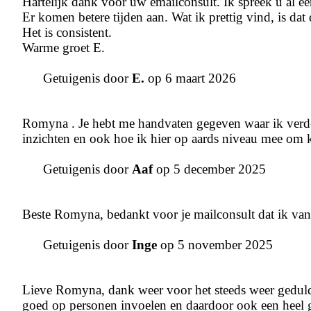
Hartelijk dank voor uw emailconsult. Ik spreek u al een 
Er komen betere tijden aan. Wat ik prettig vind, is d
Het is consistent.
Warme groet E.
Getuigenis door
E.
op 6 maart 2026
Romyna . Je hebt me handvaten gegeven waar ik verder
inzichten en ook hoe ik hier op aards niveau mee om ka
Getuigenis door
Aaf
op 5 december 2025
Beste Romyna, bedankt voor je mailconsult dat ik va
Getuigenis door
Inge
op 5 november 2025
Lieve Romyna, dank weer voor het steeds weer geduld
goed op personen invoelen en daardoor ook een heel g