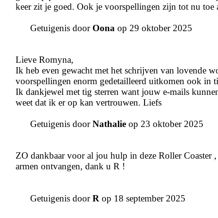
keer zit je goed. Ook je voorspellingen zijn tot nu to
Getuigenis door
Oona
op 29 oktober 2025
Lieve Romyna,
Ik heb even gewacht met het schrijven van lovende wo
voorspellingen enorm gedetailleerd uitkomen ook in t
Ik dankjewel met tig sterren want jouw e-mails kunnen
weet dat ik er op kan vertrouwen. Liefs
Getuigenis door
Nathalie
op 23 oktober 2025
ZO dankbaar voor al jou hulp in deze Roller Coaster 
armen ontvangen, dank u R !
Getuigenis door
R
op 18 september 2025