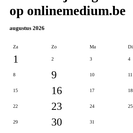
op onlinemedium.be
augustus 2026
Za
Zo
Ma
Di
1
2
3
4
9
8
10
11
16
15
17
18
23
22
24
25
30
29
31