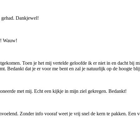
k gehad. Dankjewel!
or! Wauw!
tgekomen. Toen je het mij vertelde geloofde ik er niet in en dacht bij mij
omt. Bedankt dat je er voor me bent en zal je natuurlijk op de hoogte b
neerde met mij. Echt een kijkje in mijn ziel gekregen. Bedankt!
nvoelend. Zonder info vooraf weet je vrij snel de kern te pakken. Een 