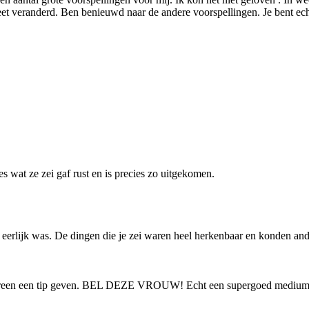
et veranderd. Ben benieuwd naar de andere voorspellingen. Je bent echt 
es wat ze zei gaf rust en is precies zo uitgekomen.
je eerlijk was. De dingen die je zei waren heel herkenbaar en konden a
edereen een tip geven. BEL DEZE VROUW! Echt een supergoed medium. D