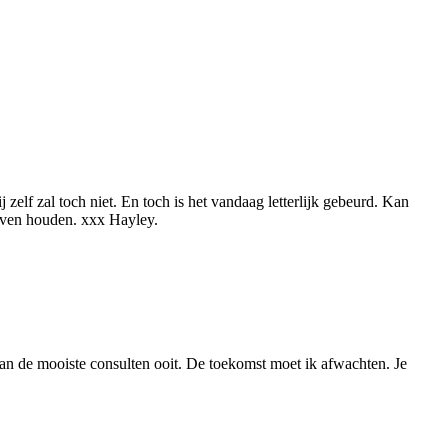
 zelf zal toch niet. En toch is het vandaag letterlijk gebeurd. Kan
lijven houden. xxx Hayley.
van de mooiste consulten ooit. De toekomst moet ik afwachten. Je