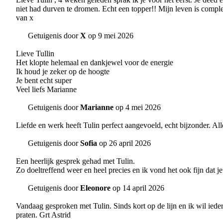
niet had durven te dromen. Echt een topper!! Mijn leven is comple
van x
Getuigenis door
X
op 9 mei 2026
Lieve Tullin
Het klopte helemaal en dankjewel voor de energie
Ik houd je zeker op de hoogte
Je bent echt super
Veel liefs Marianne
Getuigenis door
Marianne
op 4 mei 2026
Liefde en werk heeft Tulin perfect aangevoeld, echt bijzonder. All
Getuigenis door
Sofia
op 26 april 2026
Een heerlijk gesprek gehad met Tulin.
Zo doeltreffend weer en heel precies en ik vond het ook fijn dat 
Getuigenis door
Eleonore
op 14 april 2026
Vandaag gesproken met Tulin. Sinds kort op de lijn en ik wil i
praten. Grt Astrid