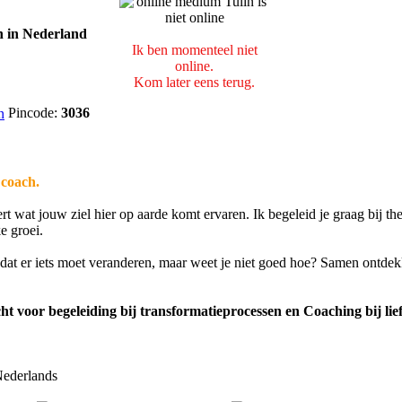
Ik ben momenteel niet
online.
Kom later eens terug.
Pincode:
3036
 coach.
ert wat jouw ziel hier op aarde komt ervaren. Ik begeleid je graag bij th
e groei.
e dat er iets moet veranderen, maar weet je niet goed hoe? Samen ontde
echt voor begeleiding bij transformatieprocessen en Coaching bij lie
ederlands