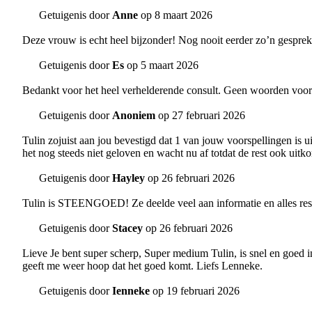
Getuigenis door
Anne
op 8 maart 2026
Deze vrouw is echt heel bijzonder! Nog nooit eerder zo’n gespre
Getuigenis door
Es
op 5 maart 2026
Bedankt voor het heel verhelderende consult. Geen woorden vo
Getuigenis door
Anoniem
op 27 februari 2026
Tulin zojuist aan jou bevestigd dat 1 van jouw voorspellingen is ui
het nog steeds niet geloven en wacht nu af totdat de rest ook uitk
Getuigenis door
Hayley
op 26 februari 2026
Tulin is STEENGOED! Ze deelde veel aan informatie en alles reso
Getuigenis door
Stacey
op 26 februari 2026
Lieve Je bent super scherp, Super medium Tulin, is snel en goed i
geeft me weer hoop dat het goed komt. Liefs Lenneke.
Getuigenis door
Ienneke
op 19 februari 2026