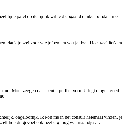
el fijne parel op de lijn ik wil je diepgaand danken omdat t me
, dank je wel voor wie je bent en wat je doet. Heel veel liefs en
emand. Moet zeggen daar bent u perfect voor. U legt dingen goed
une
chtelijk, ongelooflijk. Ik kon me in het consul( helemaal vinden, je
elf heb dit gevoel ook heel erg. nog wat maandjes....