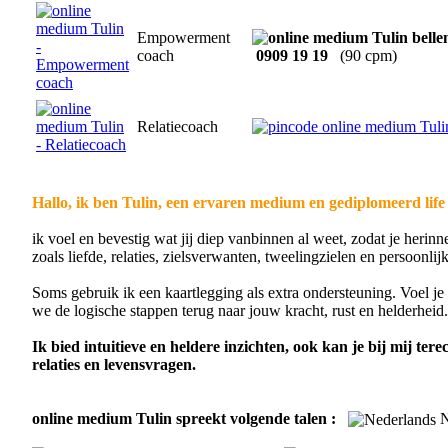
Empowerment
coach
0909 19 19
(90 cpm)
Relatiecoach
Hallo, ik ben Tulin, een ervaren medium en gediplomeerd life
ik voel en bevestig wat jij diep vanbinnen al weet, zodat je herinn
zoals liefde, relaties, zielsverwanten, tweelingzielen en persoonlijk
Soms gebruik ik een kaartlegging als extra ondersteuning. Voel j
we de logische stappen terug naar jouw kracht, rust en helderheid.
Ik bied intuitieve en heldere inzichten, ook kan je bij mij ter
relaties en levensvragen.
online medium Tulin spreekt volgende talen :
N