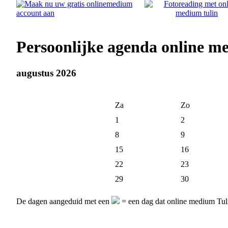
Persoonlijke agenda online m
augustus 2026
Za
Zo
1
2
8
9
15
16
22
23
29
30
De dagen aangeduid met een
= een dag dat online medium Tuli